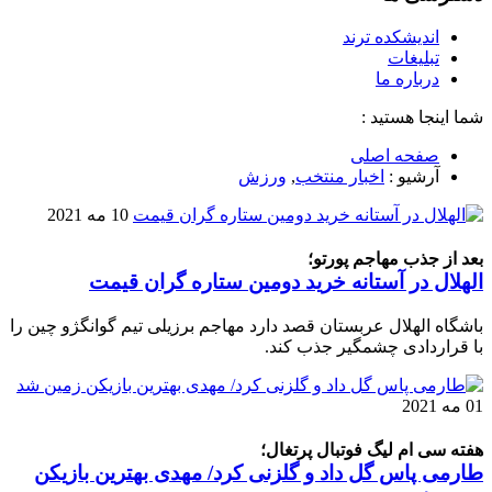
اندیشکده ترند
تبلیغات
درباره ما
شما اینجا هستید :
صفحه اصلی
آرشیو :
اخبار منتخب
,
ورزش
10 مه 2021
بعد از جذب مهاجم پورتو؛
الهلال در آستانه خرید دومین ستاره گران قیمت
باشگاه الهلال عربستان قصد دارد مهاجم برزیلی تیم گوانگژو چین را
با قراردادی چشمگیر جذب کند.
01 مه 2021
هفته سی ام لیگ فوتبال پرتغال؛
طارمی پاس گل داد و گلزنی کرد/ مهدی بهترین بازیکن