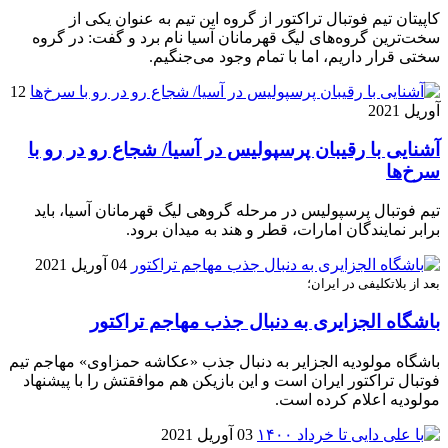
کاپیتان تیم فوتبال تراکتور از گروه این تیم به عنوان یکی از
سخت‌ترین گروه‌های لیگ قهرمانان آسیا نام برد و گفت: در گروه
سختی قرار داریم، اما با تمام وجود می‌‎جنگیم.
12
آوریل 2021
آشنایی با رقیبان پرسپولیس در آسیا/ شجاع رو در رو با
سرخ‌ها
تیم فوتبال پرسپولیس در مرحله گروهی لیگ قهرمانان آسیا، باید
برابر نمایندگان امارات، قطر و هند به میدان برود.
04 آوریل 2021
بعد از بلاتکلیفی در ایران؛
باشگاه الجزایری به دنبال جذب مهاجم تراکتور
باشگاه مولودیه الجزایر به دنبال جذب «عکاشه حمزاوی» مهاجم تیم
فوتبال تراکتور ایران است و این بازیکن هم موافقتش را با پیشنهاد
مولودیه اعلام کرده است.
03 آوریل 2021