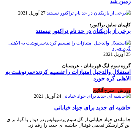
زمین شد
27 آوریل 2021
کاپیتان سابق تراکتور:
برخی از بازیکنان در حد نام تراکتور نیستند
25 آوریل 2021
گروه سوم لیگ قهرمانان - عربستان
استقلال والدحیل امتیازات را تقسیم کردند/سرنوشت به
الاهلی گره خورد
ورزش - شرح آنلاین
24 آوریل 2021
حاشیه ای جدید برای جواد خیابانی
جا ماندن جواد خیابانی از گل سوم پرسپولیس در دیدار با گوا، برای
این گزارشگر قدیمی فوتبال حاشیه ای جدید را رقم زد.