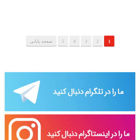
1
2
3
4
5
صفحه پایانی