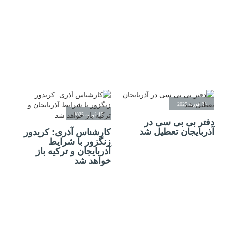
23 فوریه 2025
19 فوریه 2025
دفتر بی بی سی در
آذربایجان تعطیل شد
کارشناس آذری: کریدور
زنگزور با شرایط
آذربایجان و ترکیه باز
خواهد شد