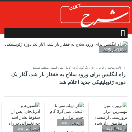
19 اکتبر 2025
ایالات متحده و غرب در حال دگرگون کردن کامل نظام امنیتی منطقه هستند
راه انگلیس برای ورود سلاح به قفقاز باز شد، آغاز یک
دوره ژئوپلیتیکی جدید اعلام شد
29 آوریل 2025
05 اکتبر 2025
09 مارس 2025