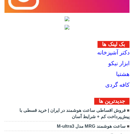
بک لینک ها
دکتر آشپزخانه
ابزار نیکو
هشتیا
کافه گردی
جديدترين ها
فروش اقساطی ساعت هوشمند در ایران | خرید قسطی با
پیش‌پرداخت کم + شرایط آسان
ساعت هوشمند MRG مدل M-ultra3