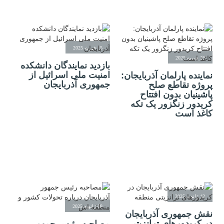
15 فوریه 2025
19 فوریه 2025
بازدید نمایندگان دانشکده
امنیت ملی اسرائیل از
نماینده پارلمان آذربایجان:
جمهوری آذربایجان
پروژه تقاطع صلح
پاشینیان بدون افتتاح
کریدور زنگزور یک تکه
کاغذ است
12 ژانویه 2025
08 ژانویه 2025
نقش جمهوری آذربایجان
در کریدورهای ترانزیتی
مصاحبه رئیس جمهور