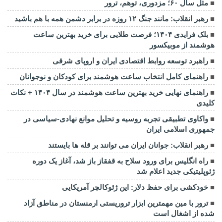
مثل سال ۶۰؛ مزدوری، توهم، ترور
رهبر انقلاب: مانند جنگ ۱۲ روزه در برابر دشمن همه با هم باشید
بلک فرایدی ۱۴۰۴؛ فرصت طلایی برای خرید بهترین ساعت
هوشمند از موبیکسور
راهبرد توسعه روابط اقتصادی ایران و اروپای شرقی
راهنمای کامل انتخاب ساعت هوشمند برای کودکان و نوجوانان
راهنمای نهایی خرید بهترین ساعت هوشمند در سال ۱۴۰۴ + نکات
کلیدی
واکاوی تطبیقی تجربه روسیه و تحلیل موانع نهادی-سیاسی در
جمهوری اسلامی ایران
رهبر انقلاب: جوانان ایران می توانند بر قله ها بایستند
راه انگلیس برای ورود سلاح به قفقاز باز شد، آغاز یک دوره
ژئوپلیتیکی جدید اعلام شد
خودکشی برای حفظ دلار: این ژئوکالچر آمریکایی
ترور با مین مهمترین ابزار تروریستی ارمنستان در مناطق آزاد
شده از اشغال است