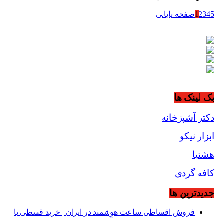
5
4
3
2
1
صفحه پایانی
بک لینک ها
دکتر آشپزخانه
ابزار نیکو
هشتیا
کافه گردی
جديدترين ها
فروش اقساطی ساعت هوشمند در ایران | خرید قسطی با