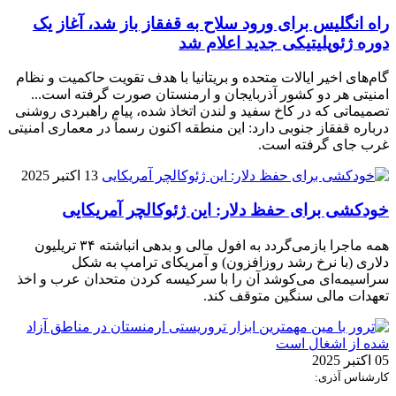
راه انگلیس برای ورود سلاح به قفقاز باز شد، آغاز یک
دوره ژئوپلیتیکی جدید اعلام شد
گام‌های اخیر ایالات متحده و بریتانیا با هدف تقویت حاکمیت و نظام
امنیتی هر دو کشور آذربایجان و ارمنستان صورت گرفته است...
تصمیماتی که در کاخ سفید و لندن اتخاذ شده، پیام راهبردی روشنی
درباره قفقاز جنوبی دارد: این منطقه اکنون رسماً در معماری امنیتی
غرب جای گرفته است.
13 اکتبر 2025
خودکشی برای حفظ دلار: این ژئوکالچر آمریکایی
همه ماجرا بازمی‌گردد به افول مالی و بدهی انباشته ۳۴ تریلیون
دلاری (با نرخ رشد روزافزون) و آمریکای ترامپ به شکل
سراسیمه‌ای می‌کوشد آن را با سرکیسه کردن متحدان عرب و اخذ
تعهدات مالی سنگین متوقف کند.
05 اکتبر 2025
کارشناس آذری: