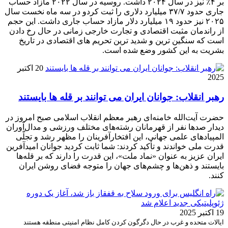
بر ۴٪ نیز در سال ۲۰۲۴ داشت‌. روسیه در سال ۲۰۲۲ مازاد حساب
جاری حدود ۳۷/۷ میلیارد دلاری را ثبت کردو در سه ماه نخست سال
۲۰۲۵ نیز حدود ۱۹ میلیارد دلار مازاد حساب جاری داشت. این حجم
از راندمان مثبت اقتصادی و تجارت خارجی زمانی در حال رخ دادن
است که سنگین ترین و شدید ترین تحریم های اقتصادی در تاریخ
بشریت به این کشور وضع شده است.
20 اکتبر
2025
رهبر انقلاب: جوانان ایران می توانند بر قله ها بایستند
حضرت آیت‌الله خامنه‌ای رهبر معظم انقلاب اسلامی صبح امروز در
دیدار صدها نفر از قهرمانان رشته‌های مختلف ورزشی و مدال‌آوران
المپیادهای علمی جهانی، این افتخارآفرینان را مظهر رشد و تجلّی
قدرت ملی خواندند و تأکید کردند: شما ثابت کردید جوانان امیدآفرین
ایران عزیز به عنوان «نماد ملت»، این قدرت را دارند که بر قله‌ها
بایستند و ذهن‌ها و چشم‌های جهان را متوجه فضای روشن ایران
کنند.
19 اکتبر 2025
ایالات متحده و غرب در حال دگرگون کردن کامل نظام امنیتی منطقه هستند