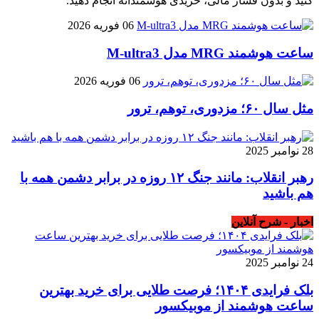
کنید و بدون فشار مالی، خریدی هوشمندانه انجام دهید.
06 فوریه 2026
ساعت هوشمند MRG مدل M-ultra3
06 فوریه 2026
مثل سال ۶۰؛ مزدوری، توهم، ترور
28 نوامبر 2025
رهبر انقلاب: مانند جنگ ۱۲ روزه در برابر دشمن همه با
هم باشید
اخبار - شرح آنلاین
24 نوامبر 2025
بلک فرایدی ۱۴۰۴؛ فرصت طلایی برای خرید بهترین
ساعت هوشمند از موبیکسور