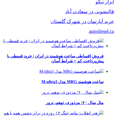
ابزار نیکو
قالیشویی در سعادت آباد
خرید آپارتمان در شهرک گلستان
autodiesel.ca
فروش اقساطی ساعت هوشمند در ایران | خرید قسطی با
پیش‌پرداخت کم + شرایط آسان
ساعت هوشمند MRG مدل M-ultra3
مثل سال ۶۰؛ مزدوری، توهم، ترور