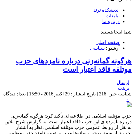
اندیشکده ترند
تبلیغات
درباره ما
شما اینجا هستید :
صفحه اصلی
آرشیو :
سیاسی
هرگونه گمانه‌زنی درباره نامزدهای حزب
موتلفه فاقد اعتبار است
ارسال
پرینت
شناسه خبر : 216 | تاریخ انتشار : 29 اکتبر 2016 - 15:59 | تعداد دیدگاه
|
۰
:
حزب مؤتلفه اسلامی در اطلاعیه‌ای تأکید کرد: هرگونه گمانه‌زنی
درباره نامزدهای این حزب فاقد اعتبار است. به گزارش شرح آنلاین
به نقل از روابط عمومی حزب موتلفه اسلامی، نظر به انتشار
اخباری از سوی برخی رسانه‌ها مبنی بر تعیین نامزد حزب موتلفه