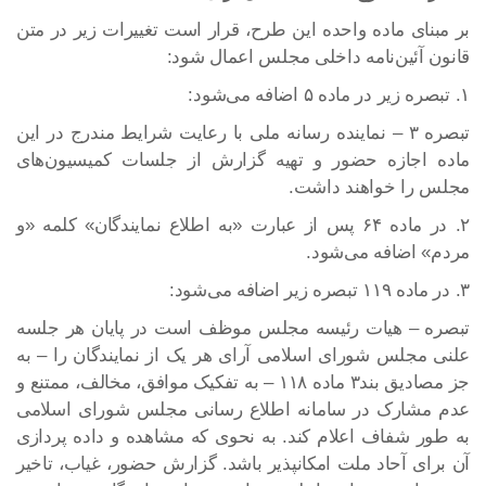
بر مبنای ماده واحده این طرح، قرار است تغییرات زیر در متن
قانون آئین‌نامه داخلی مجلس اعمال شود:
۱. تبصره زیر در ماده ۵ اضافه می‌شود:
تبصره ۳ – نماینده رسانه ملی با رعایت شرایط مندرج در این
ماده اجازه حضور و تهیه گزارش از جلسات کمیسیون‌های
مجلس را خواهند داشت.
۲. در ماده ۶۴ پس از عبارت «به اطلاع نمایندگان» کلمه «و
مردم» اضافه می‌شود.
۳. در ماده ۱۱۹ تبصره زیر اضافه می‌شود:
تبصره – هیات رئیسه مجلس موظف است در پایان هر جلسه
علنی مجلس شورای اسلامی آرای هر یک از نمایندگان را – به
جز مصادیق بند۳ ماده ۱۱۸ – به تفکیک موافق، مخالف، ممتنع و
عدم مشارک در سامانه اطلاع رسانی مجلس شورای اسلامی
به طور شفاف اعلام کند. به نحوی که مشاهده و داده پردازی
آن برای آحاد ملت امکانپذیر باشد. گزارش حضور، غیاب، تاخیر