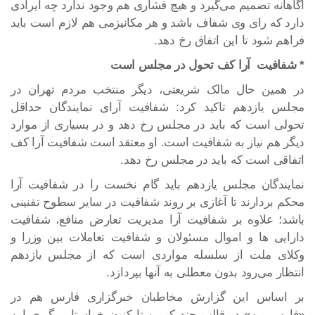
آگاهانه تصمیم می‌گیرد و هیچ فشاری هم وجود ندارد چه ایرادی
دارد که رای وی شفاف باشد و هر مکانیزمی هم لازم است باید
فراهم شود تا این اتفاق رخ دهد.
* شفافیت آرا کف تحول در مجلس است
در همین حال مالک شریعتی، دیگر منتخب مردم تهران در
مجلس یازدهم تاکید کرد: شفافیت آرای نمایندگان حداقل
تحولی است که باید در مجلس رخ دهد و در بسیاری از موارد
دیگر هم نیاز به شفافیت است. او معتقد است شفافیت آرا کف
اتفاقی است که باید در مجلس رخ دهد.
نمایندگان مجلس یازدهم باید گام نخست را در شفافیت آرا
محکم بردارند تا آغازی بر روند شفافیت در سایر سطوح تقنینی
باشد؛ علاوه بر شفافیت آرا مدیریت تعارض منافع، شفافیت
دارایی ها و اموال مسئولان و شفافیت تعاملات بین وزرا و
وکلای ملت از سلسله مواردی است که از مجلس یازدهم
انتظار می‌رود بدون معطلی به آنها بپردازد.
بر اساس این گزارش مخاطبان خبرگزاری فارس هم در
«فارس من» در قالب چند کمپین تا کنون خواستار پیگیری این