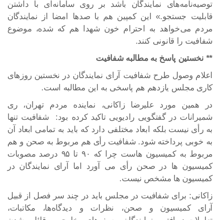
توصیه‌نامه‌های نمایندگان باشد بر روی سامانه‌ای با داشتن
قابلیت جستجو.» این کمپین هم با صدها امضا از نمایندگان
مردم می‌خواهد به احترام خون شهدا هم که شده، موضوع
شفافیت را قانونی کنند.
** نخستین پاسخ به مطالبه شفافیت
اعلام وصول طرح شفافیت آرای نمایندگان در نخستین روزهای
کاری مجلس یازدهم هم پاسخی به این مطالبه است.
در همین مورد علیرضا زاکانی، نماینده مردم تهران، ری
شمیرانات در گفتگویی رادیویی تاکید کرده بود: شفافیت تنها
به رأی نیست بلکه ابعاد مختلفی دارد که باید به تمامی ابعاد آن
به خوبی پرداخته شود. شفافیت رأی هم مربوط به صحن و هم
مربوط به کمیسیون هاست چرا که ۹۰ تا ۹۵ درصد مصوبات
کمیسیون ها در صحن رأی می آورد اما آرای نمایندگان در
کمیسیون ها مشخص نیست.
زاکانی: برای شفافیت در مجلس باید در چند سر فصل از قبیل
آرای کمیسیون و صحن، نظرات و دیدگاه‌ها، مکاتبات،