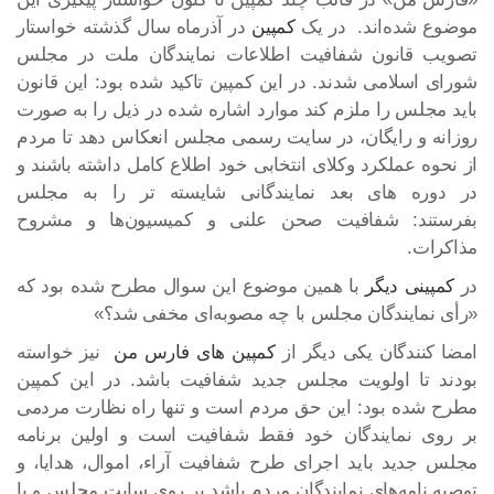
موضوع شده‌اند. در یک
کمپین
در آذرماه سال گذشته خواستار
تصویب قانون شفافیت اطلاعات نمایندگان ملت در مجلس
شورای اسلامی شدند. در این کمپین تاکید شده بود: این قانون
باید مجلس را ملزم کند موارد اشاره شده در ذیل را به صورت
روزانه و رایگان، در سایت رسمی مجلس انعکاس دهد تا مردم
از نحوه عملکرد وکلای انتخابی خود اطلاع کامل داشته باشند و
در دوره های بعد نمایندگانی شایسته تر را به مجلس
بفرستند: شفافیت صحن علنی و کمیسیون‌ها و مشروح
مذاکرات.
در
کمپینی دیگر
با همین موضوع این سوال مطرح شده بود که
«رأی نمایندگان مجلس با چه مصوبه‌ای مخفی شد؟»
امضا کنندگان یکی دیگر از
کمپین های فارس من
نیز خواسته
بودند تا اولویت مجلس جدید شفافیت باشد. در این کمپین
مطرح شده بود: این حق مردم است و تنها راه نظارت مردمی
بر روی نمایندگان خود فقط شفافیت است و اولین برنامه
مجلس جدید باید اجرای طرح شفافیت آراء، اموال، هدایا، و
توصیه نامه‌های نمایندگان مردم باشد بر روی سایت مجلس و یا