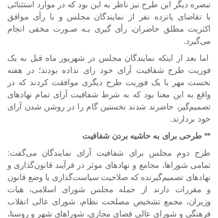
تبصره دیگر این طرح نیز ناظر به این بود که در موارد استثنائی
با تقاضای پانزده نفر از نمایندگان مجلس و با رأی موافق
اکثریت مطلق حاضران، رأی گیری بـه صـورت مخفی انجام
می‌گیرد.
اما بعد از اینکه نمایندگان مجلس در شهریور ماه قبل به یک
فوریت طرح شفافیت آرای خود رای نداده بودند؛ در هفته
نخست مهر با یک فوریت طرح دیگری موافقت کردند که در
واقع به این معنا بود که به شرط شفافیت آرای تمام نهادهای
تصمیم‌گیر، حاضرند شدند نخستین گام را در روشن شدن آرای
خود بردارند.
** طرحی برای به حاشیه بردن شفافیت
طرح دوم مجلس برای شفافیت آرای نمایندگان می‌گفت:
تمامی شوراها، مجامع و نهادهای موثر در فرآیند قانون‌گذاری و
نهادهای تصمیم‌گیرنده که صلاحیت سیاست‌گذاری یا وضع قانون
و مقررات دارند از جمله مجلس شورای اسلامی، هیات
وزیران، مجمع تشخیص مصلحت نظام، شورای عالی انقلاب
فرهنگی و شورای عالی فضای مجازی، شوراهای شهر و روستا،