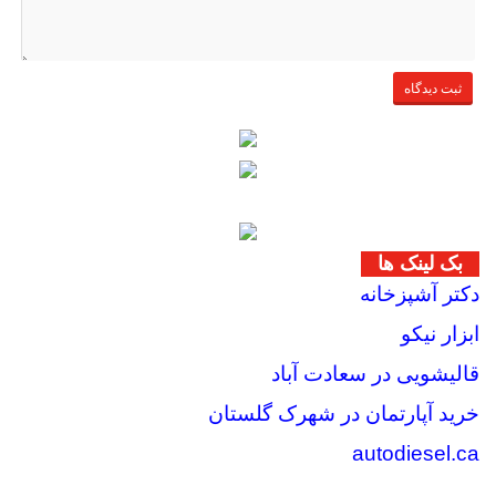
بک لینک ها
دکتر آشپزخانه
ابزار نیکو
قالیشویی در سعادت آباد
خرید آپارتمان در شهرک گلستان
autodiesel.ca
فروش اقساطی ساعت هوشمند در ایران | خرید قسطی با پیش‌پرداخت کم +