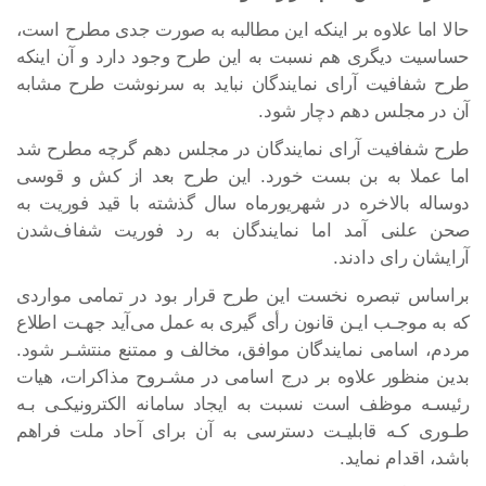
حالا اما علاوه بر اینکه این مطالبه به صورت جدی مطرح است،
حساسیت دیگری هم نسبت به این طرح وجود دارد و آن اینکه
طرح شفافیت آرای نمایندگان نباید به سرنوشت طرح مشابه
آن در مجلس دهم دچار شود.
طرح شفافیت آرای نمایندگان در مجلس دهم گرچه مطرح شد
اما عملا به بن بست خورد. این طرح بعد از کش و قوسی
دوساله بالاخره در شهریورماه سال گذشته با قید فوریت به
صحن علنی آمد اما نمایندگان به رد فوریت شفاف‌شدن
آرایشان رای دادند.
براساس تبصره نخست این طرح قرار بود در تمامی مواردی
که به موجـب ایـن قانون رأی گیری به عمل می‌آید جهـت اطلاع
مردم، اسامی نمایندگان موافق، مخالف و ممتنع منتشـر ‌شود.
بدین منظور علاوه بر درج اسامی در مشـروح مذاکرات، هیات
رئیسـه موظف است نسبت به ایجاد سامانه الکترونیکـی بـه
طـوری کـه قابلیـت دسترسی به آن برای آحاد ملت فراهم
باشد، اقدام نماید.