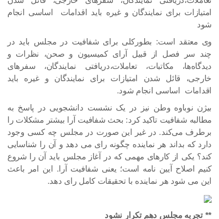
تعاملات،دریافتی نمایندگان، سفرهای خارجی، قائل شدن
امتیازات برای نمایندگان و غیره باید اقدامات اساسی انجام
شود
وی معتقد است: بطورکلی برای شفافیت در مجلس باید در
چند سر فصل از قبیل آرای کمیسیون و صحن، نظرات و
دیدگاه‌ها، مکاتبات، تعاملات،دریافتی نمایندگان، سفرهای
خارجی، قائل شدن امتیازات برای نمایندگان و غیره باید
اقدامات اساسی انجام شود.
بیژن نوباوه وطن نیز در یک نشست دانشجویی در پاسخ به
مطالبه شفافیت تاکید کرد: بحث شفافیت آرا بیشتر مشکلات را
برطرف می‌کند. در غیر این صورت در مجلس چه کسی وجود
دارد که بداند هر نماینده چگونه رای می دهد و آن را شناسایی
کند؟ یکی از کارهای مهمی که در آغاز مجلس باید آن را شروع
کنیم اصلاح آیین نامه است؛ یعنی شفافیت آرا. این امر باعث
این می شود هر نماینده با تحقیقات کامل رای دهد.
** تجربه مجلس دهم تکرار نشود