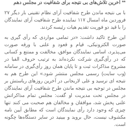
** آخرین تلاش‌های بی نتیجه برای شفافیت در مجلس دهم
با بی نتیجه ماندن طرح شفافیت آرای نظام تقنینی بار دیگر ۲۷
فروردین ماه امسال ۱۱۷ نماینده طرح شفافیت آرای نمایندگان
را با قید دو فوریت تقدیم هیات رئیسه کردند.
این طرح تاکید داشت: «در تمامی مواردی که رأی گیری به
صورت الکترونیکی، قیام و قعود و علنی با ورقه صورت
می‌پذیرد، اسامی نمایندگان موافق، مخالفت و ممتنع و کسانی
که در رأی‌گیری شرکت نکرده‌اند به ترتیب حروف الفبا در
مشروح مذاکرات ثبت و تا پایان همان روز رأی‌گیری در سامانه
(وب سایت) رسمی مجلس منتشر شود.» این طرح هم به
نتیجه ای نرسید و علی لاریجانی در آخرین روزهای ریاستش بر
مجلس در توجیه بی نتیجه ماندن طرح شفافیت آرای نمایندگان
در مجلس تحت مدیریت او گفت: مجلس تمام مذاکراتش
علنی پخش شد، موافقان و مخالفان هم صحبت می کنند تنها
چیزی که وجود دارد رأی نمایندگان است که مطابق آیین نامه
مکشوف نیست، حال بروید و ببینید در سایر دستگاه‌ها چگونه
است.