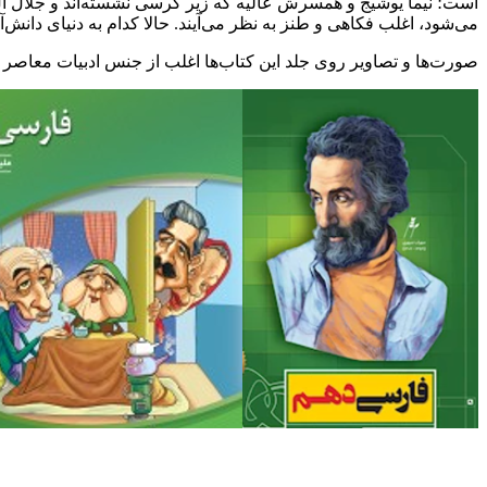
است؛ نیما یوشیج و همسرش عالیه که زیر کرسی نشسته‌اند و جلال ‌آل
می‌شود، اغلب فکاهی و طنز به نظر می‌آیند. حالا کدام به دنیای دانش
صورت‌ها و تصاویر روی جلد این کتاب‌ها اغلب از جنس ادبیات معاصر و