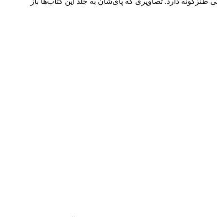
زگونه دارد. تصاویری که پای‌شان به جلد این‌ کتاب‌ها باز