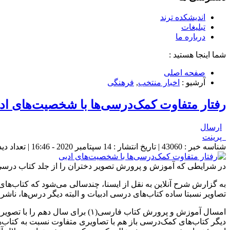
اندیشکده ترند
تبلیغات
درباره ما
شما اینجا هستید :
صفحه اصلی
آرشیو :
اخبار منتخب
,
فرهنگی
رفتار متفاوت کمک‌درسی‌ها با شخصیت‌های اد
ارسال
پرینت
شناسه خبر : 43060 | تاریخ انتشار : 14 سپتامبر 2020 - 16:46 | تعداد دیدگاه :
در شرایطی که آموزش و پرورش تصویر دختران را از جلد کتاب درسی حذ
به گزارش شرح آنلاین به نقل از ایسنا، چندسالی می‌شود که کتاب‌های
تصاویر نسبتا ساده کتاب‌های درسی ادبیات و البته دیگر درس‌ها، ناشر
امسال آموزش و پرورش کتاب فارسی(
دیگر کتاب‌های کمک‌درسی باز هم با تصاویری متفاوت نسبت به کتاب‌ها