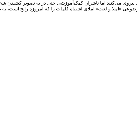
یروی می‌کنند اما ناشران کمک‌آموزشی حتی در به تصویر کشیدن شخصیت
موضوعی «املا و لغت» املای اشتباه کلمات را که امروزه رایج است، به ت