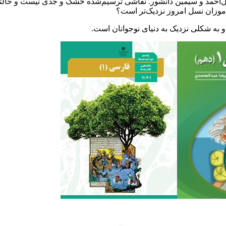
‌احمد و سیمین دانشور. نقاشی ترسیم‌شده خشک و جدی نیست و حالتی طن
‌آموزان نسل امروز نزدیک‌تر است؟
 به شکلی نزدیک به دنیای نوجوانان است.