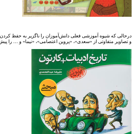
درحالی که شیوه آموزشی فعلی دانش‌آموزان را ناگزیر به حفظ کردن تا
و تصاویر متفاوتی از «سعدی»، «پروین اعتصامی»، «نیما» و … را پیش