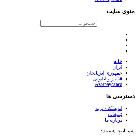
منوی سایت
خانه
ایران
جمهوری آذربایجان
قفقاز و آناتولی
Azərbaycanca
دسترسی ها
اندیشکده ترند
تبلیغات
درباره ما
شما اینجا هستید :