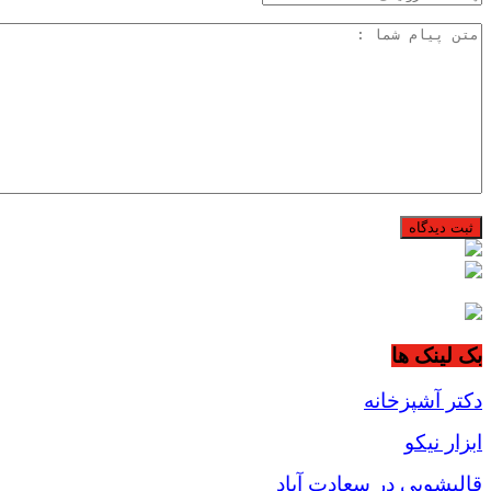
بک لینک ها
دکتر آشپزخانه
ابزار نیکو
قالیشویی در سعادت آباد