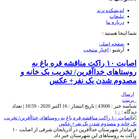
اندیشکده ترند
تبلیغات
درباره ما
شما اینجا هستید :
صفحه اصلی
آرشیو :
اخبار منتخب
اصابت ۱۰ راکت مناقشه قره باغ به
روستاهای خداآفرین/ تخریب یک خانه و
مصدوم شدن یک نفر+ عکس
ارسال
پرینت
شناسه خبر : 43606 | تاریخ انتشار : 16 اکتبر 2020 - 10:59 | تعداد
دیدگاه :
۰
|
فرماندار شهرستان خداآفرین در آذربایجان شرقی از اصابت ۱۰
راکت به روستاهای این شهرستان خبر داد.