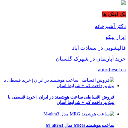
بک لینک ها
دکتر آشپزخانه
ابزار نیکو
قالیشویی در سعادت آباد
خرید آپارتمان در شهرک گلستان
autodiesel.ca
فروش اقساطی ساعت هوشمند در ایران | خرید قسطی با
پیش‌پرداخت کم + شرایط آسان
ساعت هوشمند MRG مدل M-ultra3