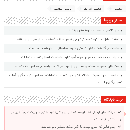
مجلس
مجلس آمریکا
نانسی پلوسی
اخبار مرتبط
چرا نانسی پلوسی به ارمنستان رفت؟
امنیت قابل مذاکره نیست/ نیروی قدس حلقه گمشده دیپلماسی در منطقه
نخواهیم گذاشت نقش تاریخی شهید سلیمانی را وارونه جلوه دهند
حمایت ۱۰۰نماینده جمهوریخواه آمریکاازدادخواست ابطال نتیجه انتخابات
مخالفان مصوبه هسته‌ای مجلس از غرب می‌ترسند/تصمیم مجلس عاقلانه بود
پلوسی: در صورت اختلاف‌نظر در نتیجه انتخابات، مجلس نمایندگان آماده
تصمیم‌گیری است
ثبت دیدگاه
دیدگاه های ارسال شده توسط شما، پس از تایید توسط تیم مدیریت شرح آنلاین در
وب منتشر خواهد شد.
پیام هایی که حاوی تهمت یا افترا باشد منتشر نخواهد شد.