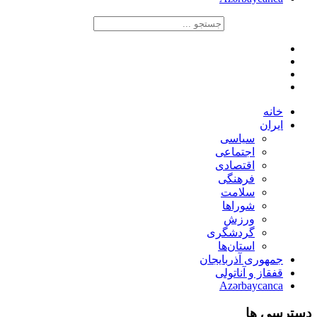
خانه
ایران
سیاسی
اجتماعی
اقتصادی
فرهنگی
سلامت
شوراها
ورزش
گردشگری
استان‌ها
جمهوری آذربایجان
قفقاز و آناتولی
Azərbaycanca
دسترسی ها