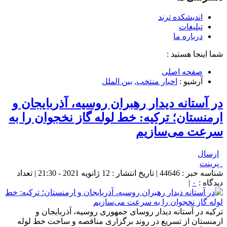
اندیشکده ترند
تبلیغات
درباره ما
شما اینجا هستید :
صفحه اصلی
آرشیو :
اخبار منتخب
,
بین الملل
در آستانه دیدار رهبران روسیه، آذربایجان و
ارمنستان؛ ترکیه: خط لوله گاز نخجوان را به
سرعت می‌سازیم
ارسال
پرینت
شناسه خبر : 44646 | تاریخ انتشار : 12 ژانویه 2021 - 21:30 | تعداد
دیدگاه :
۰
|
ترکیه در آستانه دیدار روسای جمهوری روسیه، آذربایجان و
ارمنستان از تسریع در روند برگزاری مناقصه و ساخت خط لوله