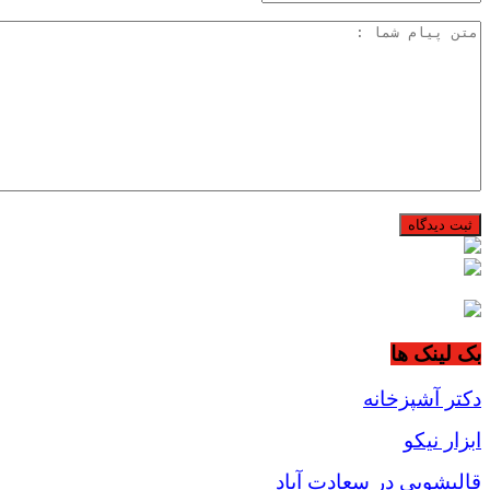
بک لینک ها
دکتر آشپزخانه
ابزار نیکو
قالیشویی در سعادت آباد