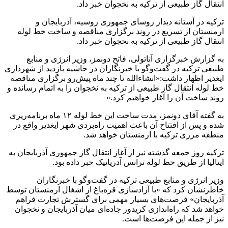
انتقال گاز طبیعی از ترکیه به نخجوان خبر داد.
ترکیه در آستانه دیدار روسای جمهوری روسیه، آذربایجان و
ارمنستان از تسریع در روند برگزاری مناقصه و ساخت خط لوله
انتقال گاز طبیعی از ترکیه به نخجوان خبر داد.
به گزارش خبرگزاری آناتولی، فاتح دونمز، وزیر انرژی و منابع
طبیعی ترکیه در گفت‌وگو با خبرنگاران در حاشیه بازدید از شهرداری
ایغدیر اظهار داشت:«انشاءالله تا چند ماه پیش‌رو برگزاری مناقصه
خط لوله انتقال گاز طبیعی از ترکیه به نخجوان را به اتمام رسانده و
روند ساخت آن را آغاز خواهیم کرد.»
به گفته آقای دونمز، مدت ساخت این خط لوله ۱۲ ماه برنامه‌ریزی
شده و پس از افتتاح آن باعث اهمیت راه‌بردی شهر ایغدیر واقع در
منطقه مرزی ترکیه با ارمنستان خواهد شد.
ترکیه روز جمعه گذشته نیز از آغاز انتقال گاز جمهوری آذربایجان به
ایتالیا از طریق خط لوله ترانس آدریاتیک خبر داده بود.
وزیر انرژی و منابع طبیعی ترکیه در گفت‌وگو با خبرنگاران
خاطرنشان کرد که «با آزادسازی قره‌باغ از اشغال ارمنستان توسط
آذربایجان» فرصت‌های بسیار مهمی برای گسترش تجارت فراهم
خواهد شد که راه‌اندازی کریدور جاده‌ای میان آذربایجان و نخجوان
نیز از جمله این فرصت‌ها است.