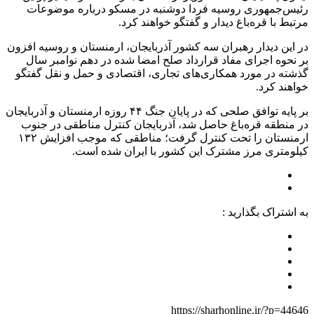
رئیس‌جمهوری روسیه فردا دوشنبه در مسکو درباره موضوعات
مرتبط با قره‌باغ دیدار و گفتگو خواهند کرد.
در این دیدار رهبران سه کشور آذربایجان، ارمنستان و روسیه افزون
بر نحوه اجرای مفاد قرارداد صلح امضا شده در دهم نوامبر سال
گذشته در مورد همکاری‌های تجاری، اقتصادی و حمل و نقل گفتگو
خواهند کرد.
بر پایه توافق صلحی که در پایان جنگ ۴۴ روزه ارمنستان و آذربایجان
در منطقه قره‌باغ حاصل شد، آذربایجان کنترل مناطقی در جنوب
ارمنستان را تحت کنترل گرفت؛ مناطقی که موجب افزایش ۱۳۲
کیلومتری مرز مشترک این کشور با ایران شده است.
به اشتراک بگذارید :
https://sharhonline.ir/?p=44646