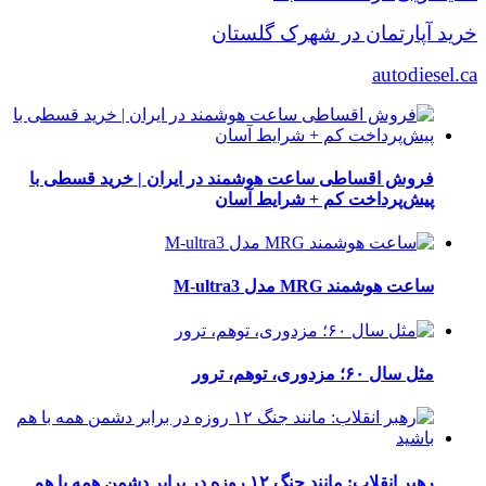
خرید آپارتمان در شهرک گلستان
autodiesel.ca
فروش اقساطی ساعت هوشمند در ایران | خرید قسطی با
پیش‌پرداخت کم + شرایط آسان
ساعت هوشمند MRG مدل M-ultra3
مثل سال ۶۰؛ مزدوری، توهم، ترور
رهبر انقلاب: مانند جنگ ۱۲ روزه در برابر دشمن همه با هم