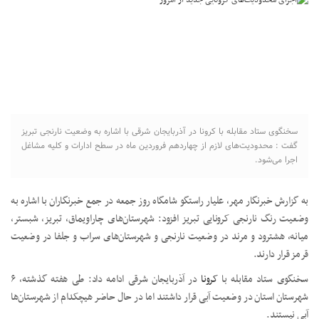
سخنگوی ستاد مقابله با کرونا در آذربایجان شرقی با اشاره به وضعیت نارنجی تبریز
گفت : محدودیت‌های لازم از چهاردهم فروردین ماه در سطح ادارات و کلیه مشاغل
اجرا می‌شود.
به گزارش خبرنگار مهر، علیار راستگو شامگاه روز جمعه در جمع خبرنگاران با اشاره به
وضعیت رنگ نارنجی کرونایی تبریز افزود: شهرستان‌های چاراویماق، تبریز، شبستر،
میانه، هشترود و مرند در وضعیت نارنجی و شهرستان‌های سراب و جلفا در وضعیت
قرمز قرار دارند.
سخنگوی ستاد مقابله با
کرونا
در آذربایجان شرقی ادامه داد: طی هفته گذشته، ۶
شهرستان استان در وضعیت آبی قرار داشتند اما در حال حاضر هیچکدام از شهرستان‌ها
آبی نیستند.