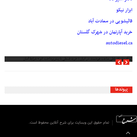
ابزار نیکو
قالیشویی در سعادت آباد
خرید آپارتمان در شهرک گلستان
autodiesel.ca
فروش اقساطی ساعت هوشمند در ایران | خرید قسطی با پیش‌پرداخت کم + شرایط
آسان
پیوندها
تمام حقوق این وبسایت برای شرح آنلاین محفوظ است.