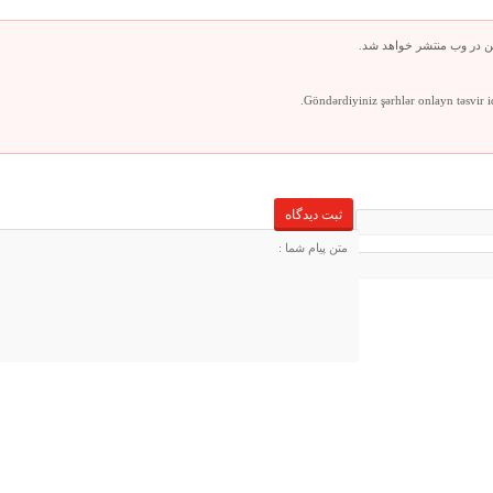
ن در وب منتشر خواهد شد.
Göndərdiyiniz şərhlər onlayn təsvir 