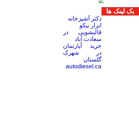
بک لینک ها
دکتر آشپزخانه
ابزار نیکو
قالیشویی در
سعادت آباد
خرید آپارتمان
در شهرک
گلستان
autodiesel.ca