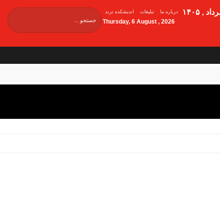
درباره ما
تبلیغات
اندیشکده ترند
Thursday, 6 August , 2026