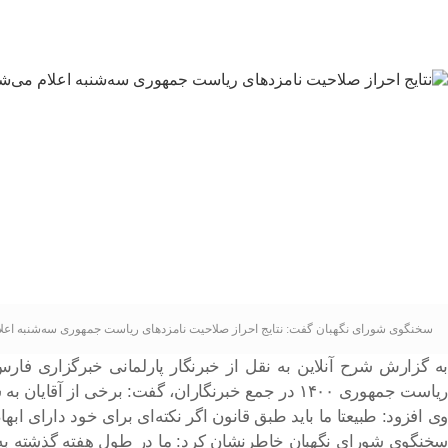
سخنگوی شورای نگهبان گفت: نتایج احراز صلاحیت نامزدهای ریاست جمهوری سه‌شنبه اعلا
به گزارش شرح آنلاین به نقل از خبرنگار پارلمانی خبرگزاری 
ریاست جمهوری ۱۴۰۰ در جمع خبرنگاران، گفت: برخی از آقایان به شورای نگهبان مراجعه کردند و برخی دیگر به صورت مکتوب مطالبی را اضافه کردند.
وی افزود: طبیعتا ما باید طبق قانون اگر نکته‌ای برای خود دارای ابه
سخنگوی شورای نگهبان خاطرنشان کرد: ما در طول هفته گذشته به 