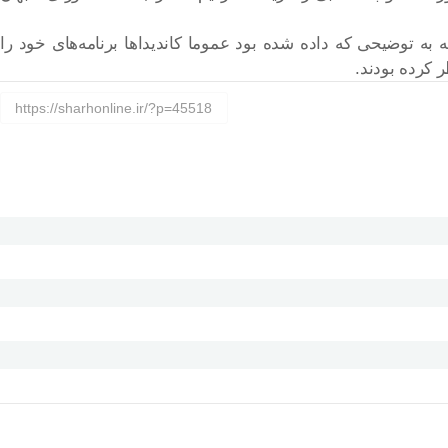
 به توضیحی که داده شده بود عموما کاندیداها برنامه‌های خود را
ر کرده بودند.
https://sharhonline.ir/?p=45518