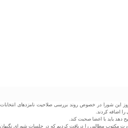
وز این شورا در خصوص روند بررسی صلاحیت نامزدهای انتخابات
یح دهد باید با اعضا صحبت کند.
ورت مکتوب مطالبی را دریافت کردیم که در جلسات شورای نگبهان