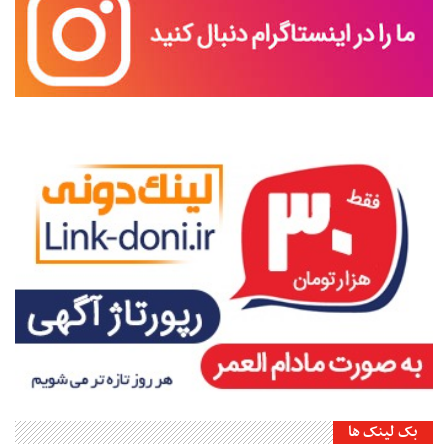
بک لینک ها