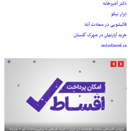
دکتر آشپزخانه
ابزار نیکو
قالیشویی در سعادت آباد
خرید آپارتمان در شهرک گلستان
autodiesel.ca
فروش اقساطی ساعت هوشمند در ایران | خرید قسطی با پیش‌پرداخت کم + شرایط