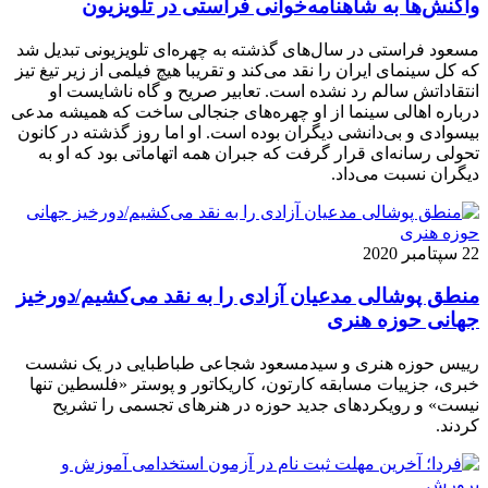
واکنش‌ها به شاهنامه‌خوانی فراستی در تلویزیون
مسعود فراستی در سال‌های گذشته به چهره‌ای تلویزیونی تبدیل شد
که کل سینمای ایران را نقد می‌کند و تقریبا هیچ فیلمی از زیر تیغ تیز
انتقاداتش سالم رد نشده است. تعابیر صریح و گاه ناشایست او
درباره اهالی سینما از او چهره‌های جنجالی ساخت که همیشه مدعی
بیسوادی و بی‌دانشی دیگران بوده است. او اما روز گذشته در کانون
تحولی رسانه‌ای قرار گرفت که جبران همه اتهاماتی بود که او به
دیگران نسبت می‌داد.
22 سپتامبر 2020
منطق پوشالی مدعیان آزادی را به نقد می‌کشیم/دورخیز
جهانی حوزه هنری
رییس حوزه هنری و سیدمسعود شجاعی طباطبایی در یک نشست
خبری، جزییات مسابقه کارتون، کاریکاتور و پوستر «فلسطین تنها
نیست» و رویکردهای جدید حوزه در هنرهای تجسمی را تشریح
کردند.