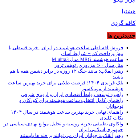
هشتیا
کافه گردی
جديدترين ها
فروش اقساطی ساعت هوشمند در ایران | خرید قسطی با
پیش‌پرداخت کم + شرایط آسان
ساعت هوشمند MRG مدل M-ultra3
مثل سال ۶۰؛ مزدوری، توهم، ترور
رهبر انقلاب: مانند جنگ ۱۲ روزه در برابر دشمن همه با هم
باشید
بلک فرایدی ۱۴۰۴؛ فرصت طلایی برای خرید بهترین ساعت
هوشمند از موبیکسور
راهبرد توسعه روابط اقتصادی ایران و اروپای شرقی
راهنمای کامل انتخاب ساعت هوشمند برای کودکان و
نوجوانان
راهنمای نهایی خرید بهترین ساعت هوشمند در سال ۱۴۰۴ +
نکات کلیدی
واکاوی تطبیقی تجربه روسیه و تحلیل موانع نهادی-سیاسی در
جمهوری اسلامی ایران
رهبر انقلاب: جوانان ایران می توانند بر قله ها بایستند