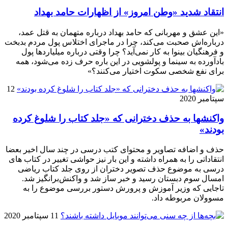
انتقاد شدید «وطن امروز» از اظهارات حامد بهداد
«این عشق و مهربانی که حامد بهداد درباره متهمان به قتل عمد،
درباره‌اش صحبت می‌کند، چرا در ماجرای اختلاس پول مردم بدبخت
و فرهنگیان بینوا به کار نمی‌آید؟ چرا وقتی درباره میلیاردها پول
بادآورده به سینما و پولشویی در این باره حرف ‌زده می‌شود، همه
برای نفع شخصی سکوت اختیار می‌کنند؟»
12
سپتامبر 2020
واکنشها به حذف دخترانی که «جلد کتاب را شلوغ کرده
بودند»
حذف و اضافه تصاویر و محتوای کتب درسی در چند سال اخیر بعضا
انتقاداتی را به همراه داشته و این بار نیز حواشی تغییر در کتاب های
درسی به موضوع حذف تصویر دختران از روی جلد کتاب ریاضی
امسال سوم دبستان رسید و خبر ساز شد و واکنش‌برانگیز شد.
تاجایی که وزیر آموزش و پرورش دستور بررسی موضوع را به
مسوولان مربوطه داد.
11 سپتامبر 2020