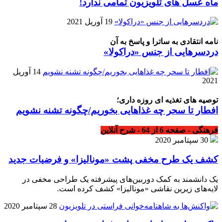
ماه عسل های تلویزیون تمامی ندارد!
19 آوریل 2021
نامه انتقادی به ساترا و پاسخ به آن
دردسرهایی از جنس «دراکولا»
14 آوریل
2021
توصیه های تغذیه ای روزه داری؛
افطار تا سحر چه غذاهایی بخوریم/چگونه تشنه نشویم
فرهنگی - صفحه 6 از 64 - شرح آنلاین
30 سپتامبر 2020
کشف یک طرح مخفی پشت «مونالیزا» و فرضیات جدید
یک دانشمند به کمک دوربین‌های پیشرفته یک طراحی مخفی در
لایه‌های زیرین نقاشی «مونالیزا» کشف کرده است.
28 سپتامبر 2020