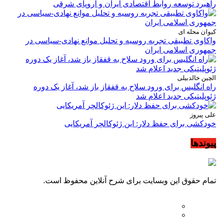
راهبرد توسعه روابط اقتصادی ایران و اروپای شرقی
کیوان محله ای
واکاوی تطبیقی تجربه روسیه و تحلیل موانع نهادی-سیاسی در
جمهوری اسلامی ایران
الچین خالدبیلی
راه انگلیس برای ورود سلاح به قفقاز باز شد، آغاز یک دوره
ژئوپلیتیکی جدید اعلام شد
علی پیروز
خودکشی برای حفظ دلار: این ژئوکالچر آمریکایی
پیوندها
تمام حقوق این وبسایت برای شرح آنلاین محفوظ است.