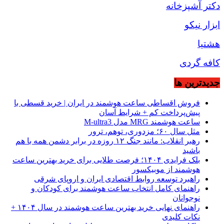
دکتر آشپزخانه
ابزار نیکو
هشتیا
کافه گردی
جديدترين ها
فروش اقساطی ساعت هوشمند در ایران | خرید قسطی با
پیش‌پرداخت کم + شرایط آسان
ساعت هوشمند MRG مدل M-ultra3
مثل سال ۶۰؛ مزدوری، توهم، ترور
رهبر انقلاب: مانند جنگ ۱۲ روزه در برابر دشمن همه با هم
باشید
بلک فرایدی ۱۴۰۴؛ فرصت طلایی برای خرید بهترین ساعت
هوشمند از موبیکسور
راهبرد توسعه روابط اقتصادی ایران و اروپای شرقی
راهنمای کامل انتخاب ساعت هوشمند برای کودکان و
نوجوانان
راهنمای نهایی خرید بهترین ساعت هوشمند در سال ۱۴۰۴ +
نکات کلیدی