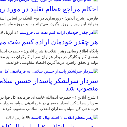
احکام مراجع عظام تقلید در مورد ر
فارس، (شرح آنلاین) - روزه‌داری در یوم الشک بر اساس است
بخواهد این روز را روزه بگیرد، می‌تواند به نیت روزه ماه شعبا
24 آوریل 2019
هر چقدر خودمان اراده کنیم نفت م
پایگاه اطلاع رسانی رهبر انقلاب،( شرح آنلاین) - حضرت آیت‌ا
هفته‌ی کار و کارگر در دیدار هزاران نفر از کارگران صنایع م
تولید و تحقق راهبرد عزت‌آفرین اقتصاد مقاومتی خواندند.
سردار سرلشکر پاسدار حسین سلامی
منصوب شد
( شرح آنلاین ) - حضرت آیت‌الله خامنه‌ای فرمانده کل قوا د
سردار سرلشکر پاسدار جعفری در فرماندهی سپاه، سردار ح
فرماندهی کل سپاه پاسداران انقلاب اسلامی منصوب کردند.
06 مارس 2019