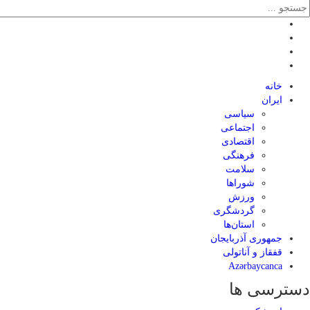
خانه
ایران
سیاسی
اجتماعی
اقتصادی
فرهنگی
سلامت
شوراها
ورزش
گردشگری
استان‌ها
جمهوری آذربایجان
قفقاز و آناتولی
Azərbaycanca
دسترسی ها