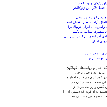
ئوپلیتیکی جدید اعلام شد
فظ دلار: این ژئوکالچر
همترین ابزار تروریستی
ناطق آزاد شده از اشغال است
راهبردی با ایران لازم‌الاجرا
ای مشترک مقابله می‌کنیم
ی آذربایجان، ترکیه و اسرائیل؛
ردهای ایران
که اخبار و روایت‌های گوناگون
ر می‌دارند و حتی برخی
 خود غرق می‌کنند - اخبار و
ً حتی صحت و سقم‌شان هم
فتن و روایت کردن از
هستند نه آن‌گونه که دشمن آن را
میت و ضرورتی مضاعف پیدا