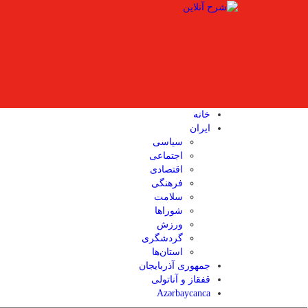
خانه
ایران
سیاسی
اجتماعی
اقتصادی
فرهنگی
سلامت
شوراها
ورزش
گردشگری
استان‌ها
جمهوری آذربایجان
قفقاز و آناتولی
Azərbaycanca