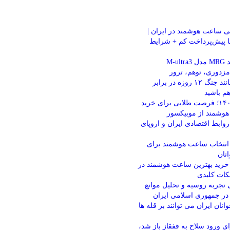
ساعت هوشمند در ایران |
 پیش‌پرداخت کم + شرایط
M-u
رهبر انقلاب: مانند جنگ ۱۲ روزه در برابر
م باشید
بلک فرایدی ۱۴۰۴؛ فرصت طلایی برای خرید
هوشمند از موبیکسور
روابط اقتصادی ایران و اروپای
 انتخاب ساعت هوشمند برای
نان
 خرید بهترین ساعت هوشمند در
 تجربه روسیه و تحلیل موانع
در جمهوری اسلامی ایران
انان ایران می توانند بر قله ها
ی ورود سلاح به قفقاز باز شد،