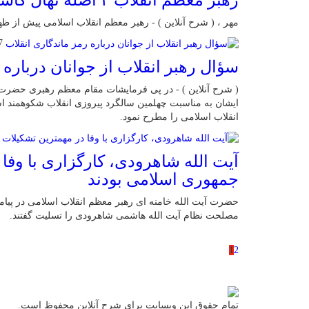
رهبر معظم انقلاب ۲ اصله نهال کاشتند
مهر ، ( شرح آنلاین ) - رهبر معظم انقلاب اسلامی پیش از ظ
07 ف
سؤال رهبر انقلاب از جوانان درباره 
( شرح آنلاین ) - در پی فرمایشات مقام معظم رهبری حضرت آ
ایشان به مناسبت چهلمین سالگرد پیروزی انقلاب شکوهمند ا
انقلاب اسلامی را مطرح نمود.
آیت الله شاهرودی، کارگزاری با وفا
جمهوری اسلامی بودند
حضرت آیت الله خامنه ای رهبر معظم انقلاب اسلامی در پی
مصلحت نظام آیت الله هاشمی شاهرودی را تسلیت گفتند.
1
2
تمام حقوق این وبسایت برای شرح آنلاین محفوظ است.