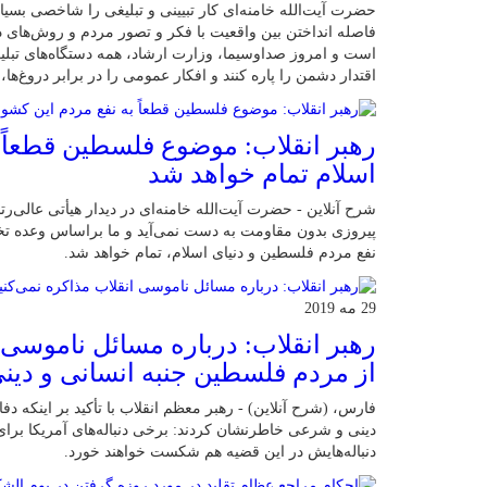
حضرت آیت‌الله خامنه‌ای کار تبیینی و تبلیغی را شاخصی بسیار
فاصله انداختن بین واقعیت با فکر و تصور مردم و روش‌های د
است و امروز صداوسیما، وزارت ارشاد، همه دستگاه‌های تبلیغ
اقتدار دشمن را پاره کنند و افکار عمومی را در برابر دروغ‌ها
رهبر انقلاب: موضوع فلسطین قطعاً ب
اسلام تمام خواهد شد
شرح آنلاین - حضرت آیت‌الله خامنه‌ای در دیدار هیأتی عالی
پیروزی بدون مقاومت به دست نمی‌آید و ما براساس وعده تخل
نفع مردم فلسطین و دنیای اسلام، تمام خواهد شد.
29 مه 2019
رهبر انقلاب: درباره‌ مسائل ناموسی 
از مردم فلسطین جنبه انسانی و دینی
فارس، (شرح آنلاین) - رهبر معظم انقلاب با تأکید بر اینکه د
دینی و شرعی خاطرنشان کردند: برخی دنباله‌های آمریکا برای 
دنباله‌هایش در این قضیه هم شکست خواهند خورد.