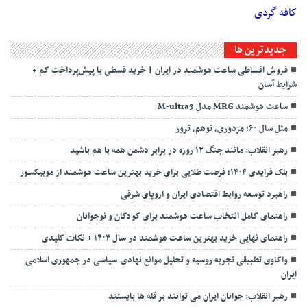
کافه گردی
جديدترين ها
فروش اقساطی ساعت هوشمند در ایران | خرید قسطی با پیش‌پرداخت کم +
شرایط آسان
ساعت هوشمند MRG مدل M-ultra3
مثل سال ۶۰؛ مزدوری، توهم، ترور
رهبر انقلاب: مانند جنگ ۱۲ روزه در برابر دشمن همه با هم باشید
بلک فرایدی ۱۴۰۴؛ فرصت طلایی برای خرید بهترین ساعت هوشمند از موبیکسور
راهبرد توسعه روابط اقتصادی ایران و اروپای شرقی
راهنمای کامل انتخاب ساعت هوشمند برای کودکان و نوجوانان
راهنمای نهایی خرید بهترین ساعت هوشمند در سال ۱۴۰۴ + نکات کلیدی
واکاوی تطبیقی تجربه روسیه و تحلیل موانع نهادی-سیاسی در جمهوری اسلامی
ایران
رهبر انقلاب: جوانان ایران می توانند بر قله ها بایستند