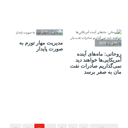
28 آوریل 2019
مدیریت مهار تورم به
30 آوریل 2019
صورت پایدار
روحانی: ماه‌های آینده
آمریکا‌یی‌ها خواهند دید
نمی‌گذاریم صادرات نفت
مان به صفر برسد