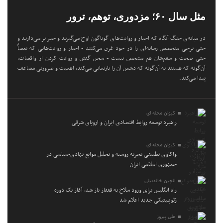
مثل سال ۶۰؛ مزدوری، توهم، ترور
در میانه‌ی جنگ آنگاه که اخبار و روایت‌های گوناگون اوج می‌گیرند و خیز بر می‌دارند و
حتی برخی متخصص رسانه‌ای را در خود غرق می‌کنند - اخبار و روایت‌هایی که بعضاً
حتی صحت و سقم‌شان هم مشخص نیست - سخن گفتن و روایت کردن از واقعیات،
آن‌گونه که هستند نه آن‌گونه که دشمن آن را بازنمایی می‌کند، اهمیت و ضرورتی مضاعف
پیدا می‌کند.
کیوان محله ای
راهبرد توسعه روابط اقتصادی ایران و اروپای شرقی
کیوان محله ای
واکاوی تطبیقی تجربه روسیه و تحلیل موانع نهادی-سیاسی در
جمهوری اسلامی ایران
الچین خالدبیلی
راه انگلیس برای ورود سلاح به قفقاز باز شد، آغاز یک دوره
ژئوپلیتیکی جدید اعلام شد
علی پیروز