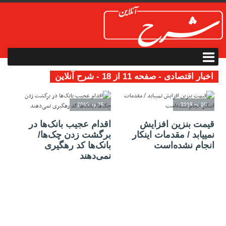
اخبار اقتصادی - صفحه 11 از 18 - شرح آنلاین
05 مه 2019
05 مه 2019
قیمت بنزین افزایش
اقدام عجیب بانک‌ها در
نمی‎یابد / مقدمات اینکار
برگشت زدن چک‌ها/
انجام نشده‌است
بانک‌ها کد رهگیری
نمی‌دهند