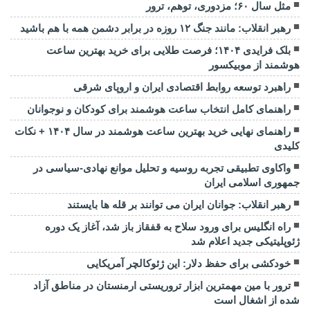
مثل سال ۶۰؛ مزدوری، توهم، ترور
رهبر انقلاب: مانند جنگ ۱۲ روزه در برابر دشمن همه با هم باشید
بلک فرایدی ۱۴۰۴؛ فرصت طلایی برای خرید بهترین ساعت
هوشمند از موبیکسور
راهبرد توسعه روابط اقتصادی ایران و اروپای شرقی
راهنمای کامل انتخاب ساعت هوشمند برای کودکان و نوجوانان
راهنمای نهایی خرید بهترین ساعت هوشمند در سال ۱۴۰۴ + نکات
کلیدی
واکاوی تطبیقی تجربه روسیه و تحلیل موانع نهادی-سیاسی در
جمهوری اسلامی ایران
رهبر انقلاب: جوانان ایران می توانند بر قله ها بایستند
راه انگلیس برای ورود سلاح به قفقاز باز شد، آغاز یک دوره
ژئوپلیتیکی جدید اعلام شد
خودکشی برای حفظ دلار: این ژئوکالچر آمریکایی
ترور با مین مهمترین ابزار تروریستی ارمنستان در مناطق آزاد
شده از اشغال است