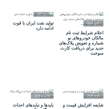
02 مه 2019
تولید نفت ایران با قوت
03 مه 2019
ادامه دارد
اعلام شرایط ثبت نام
مالکان خودروهای نو
شماره و تعویض پلاک‌های
جدید برای دریافت کارت
سوخت
01 مه 2019
30 آوریل 2019
شایعه افزایش قیمت و
بایدها و نبایدهای احداث