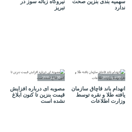
سهمیه بندی بنزین صحت
نیروگاه زباله سوز در
ندارد
تبریز
30 آوریل 2019
30 آوریل 2019
انهدام باند قاچاق سازمان
مصوبه ای درباره افزایش
یافته طلا و نقره توسط
قیمت بنزین تا کنون ابلاغ
وزارت اطلاعات
نشده است