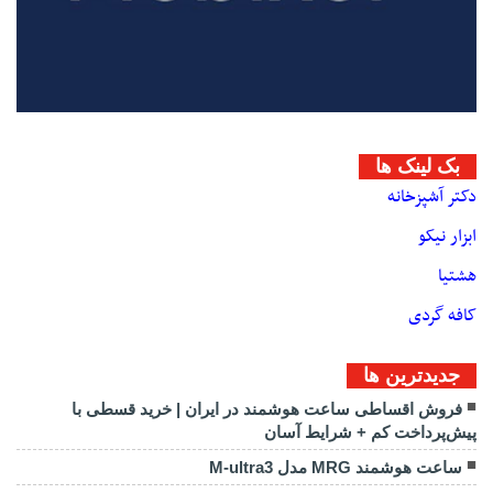
بک لینک ها
دکتر آشپزخانه
ابزار نیکو
هشتیا
کافه گردی
جديدترين ها
فروش اقساطی ساعت هوشمند در ایران | خرید قسطی با
پیش‌پرداخت کم + شرایط آسان
ساعت هوشمند MRG مدل M-ultra3