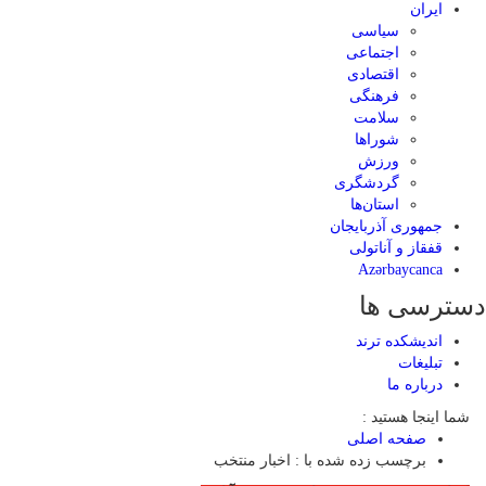
ایران
سیاسی
اجتماعی
اقتصادی
فرهنگی
سلامت
شوراها
ورزش
گردشگری
استان‌ها
جمهوری آذربایجان
قفقاز و آناتولی
Azərbaycanca
دسترسی ها
اندیشکده ترند
تبلیغات
درباره ما
شما اینجا هستید :
صفحه اصلی
برچسب زده شده با : اخبار منتخب