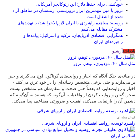
خودکشی برای حفظ دلار: این ژئوکالچر آمریکایی
ترور با مین مهمترین ابزار تروریستی ارمنستان در مناطق آزاد
شده از اشغال است
روسیه: معاهده راهبردی با ایران لازم‌الاجرا شد/ با تهدیدهای
مشترک مقابله می‌کنیم
همگرایی اقتصادی آذربایجان، ترکیه و اسرائیل؛ پیامدها و
راهبردهای ایران
یادداشت
آرشیو
مثل سال ۶۰؛ مزدوری، توهم، ترور
در میانه‌ی جنگ آنگاه که اخبار و روایت‌های گوناگون اوج می‌گیرند و خیز
بر می‌دارند و حتی برخی متخصص رسانه‌ای را در خود غرق می‌کنند -
اخبار و روایت‌هایی که بعضاً حتی صحت و سقم‌شان هم مشخص نیست -
سخن گفتن و روایت کردن از واقعیات، آن‌گونه که هستند نه آن‌گونه که
دشمن آن را بازنمایی می‌کند، اهمیت و ضرورتی مضاعف پیدا می‌کند.
کیوان محله ای
راهبرد توسعه روابط اقتصادی ایران و اروپای شرقی