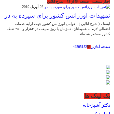
اخبار منتخب - صفحه 53 از 53 - شرح آنلاین
02 آوریل 2019
تمهیدات اورژانس کشور برای سیزده به در
ایسنا ، ( شرح آنلاین ) - عوامل اورژانس کشور جهت ارایه خدمات
احتمالی لازم به هموطنان، همزمان با روز طبیعت در ۳هزار و ۳۵۰ نقطه
کشور مستقر شده‌اند.
صفحه آغازین
53
52
51
50
49
بک لینک ها
دکتر آشپزخانه