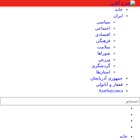
خانه
ایران
سیاسی
اجتماعی
اقتصادی
فرهنگی
سلامت
شوراها
ورزش
گردشگری
استان‌ها
جمهوری آذربایجان
قفقاز و آناتولی
Azərbaycanca
خانه