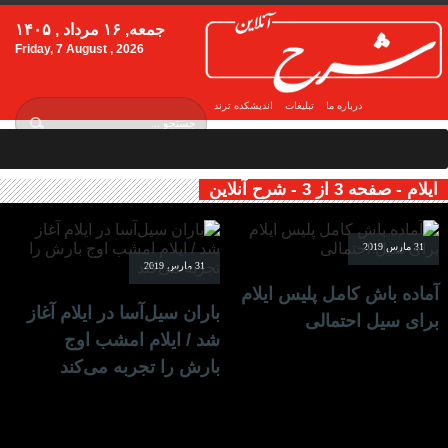
جمعه, ۱۶ مرداد , ۱۴۰۵
Friday, 7 August , 2026
درباره ما
تبلیغات
اندیشکده ترند
ایلام - صفحه 3 از 3 - شرح آنلاین
31 مارس 2019
31 مارس 2019
آماده باش کامل پلیس ایلام
باران سیل‌آسا در ایلام آغاز
برای سیل احتمالی
شد / ایلام امشب اوج
بارش را تجربه می‌کند