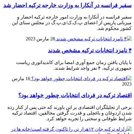
سفیر فرانسه در آنکارا به وزارت خارجه ترکیه احضار شد
سفیر فرانسه در آنکارا به وزارت امور خارجه ترکیه احضار و
میزبانی پاریس از اعضای پ.ک.ک/ی.پ.گ در مجلس سنای این
کشور محکوم شد.
28 مارس 2023
۴ نامزد انتخابات ترکیه مشخص شدند
با پایان یافتن زمان جمع آوری امضا برای کاندیداتوری ریاست
جمهوری ترکیه، ۴ نفر واجد شرایط شدند.
16 مارس
2023
اقتصاد ترکیه در فردای انتخابات چطور خواهد بود؟
برخی از تحلیلگران اقتصادی بر این باورند که حتی پس از کنار زده
شدن اردوغان و باغچلی و قدرت گرفتن مخالفین، اقتصاد ترکیه
شرایط طوفانی و سختی را تجربه خواهد کرد.