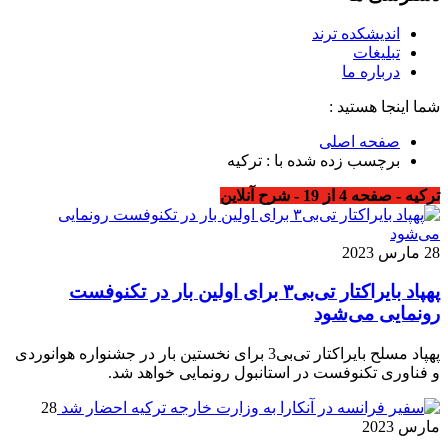
اندیشکده ترند
تبلیغات
درباره ما
شما اینجا هستید :
صفحه اصلی
برچسب زده شده با : ترکیه
ترکیه - صفحه 4 از 19 - شرح آنلاین
28 مارس 2023
پهپاد بایراکتار تی‌بی۳ برای اولین بار در تکنوفست
رونمایی می‌شود
پهپاد مسلح بایراکتار تی‌بی3 برای نخستین بار در جشنواره هوانوردی
و فناوری تکنوفست در استانبول رونمایی خواهد شد.
28
مارس 2023