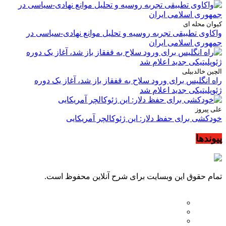
کیوان محله ای
واکاوی تطبیقی تجربه روسیه و تحلیل موانع نهادی-سیاسی در
جمهوری اسلامی ایران
الچین خالدبیلی
راه انگلیس برای ورود سلاح به قفقاز باز شد، آغاز یک دوره
ژئوپلیتیکی جدید اعلام شد
علی پیروز
خودکشی برای حفظ دلار: این ژئوکالچر آمریکایی
پیوندها
تمام حقوق این وبسایت برای شرح آنلاین محفوظ است.