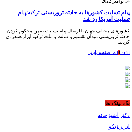
14 نوامبر 2022
پیام تسلیت کشورها به حادثه تروریستی ترکیه/پیام
تسلیت آمریکا رد شد
کشورهای مختلف جهان با ارسال پیام تسلیت ضمن محکوم کردن
حادثه تروریستی میدان تقسیم با دولت و ملت ترکیه ابراز همدردی
کردند.
8
7
6
5
4
3
2
1
صفحه پایانی
بک لینک ها
دکتر آشپزخانه
ابزار نیکو