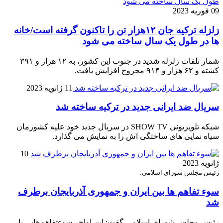
09 فوریه 2023
زلزله ترکیه جان ۱۲هزار تن را تاکنون گرفته است/خانه
ها در طول یک سال ساخته می شود
شمار تلفات زلزله شدید در جنوب این کشور، به ۱۲ هزار و ۳۹۱
کشته و ۶۲ هزار و ۹۱۴ مجروح افزایش یافت.
11 ژانویه 2023
سریال ضد ایرانی جدید در ترکیه ساخته شد
شبکه تلویزیونی SHOW TV در سریال جدید خود علیه کشورمان
سیاه نمایی های ساختگی اش را به نمایش می گذارد.
10
ژانویه 2023
رئیس مجلس شورای اسلامی:
سوء تفاهم ها بین ایران و جمهوری آذربایجان برطرف
شد
رئیس مجلس شورای اسلامی گفت: این اواخر سوء‌تفاهم‌هایی با