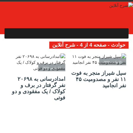
حوادث - صفحه 4 از 4 - شرح آنلاین
25 مارس 2019
20 مارس 2019
سیل شیراز منجر به فوت
امدادرسانی به ۲۰۶۹۸
۱۱ نفر و مصدومیت ۴۵
نفر گرفتار در برف و
نفر انجامید
کولاک / یک مفقودی و دو
فوتی