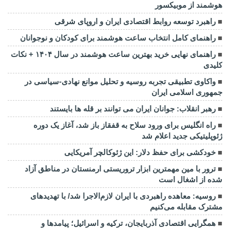
هوشمند از موبیکسور
راهبرد توسعه روابط اقتصادی ایران و اروپای شرقی
راهنمای کامل انتخاب ساعت هوشمند برای کودکان و نوجوانان
راهنمای نهایی خرید بهترین ساعت هوشمند در سال ۱۴۰۴ + نکات
کلیدی
واکاوی تطبیقی تجربه روسیه و تحلیل موانع نهادی-سیاسی در
جمهوری اسلامی ایران
رهبر انقلاب: جوانان ایران می توانند بر قله ها بایستند
راه انگلیس برای ورود سلاح به قفقاز باز شد، آغاز یک دوره
ژئوپلیتیکی جدید اعلام شد
خودکشی برای حفظ دلار: این ژئوکالچر آمریکایی
ترور با مین مهمترین ابزار تروریستی ارمنستان در مناطق آزاد
شده از اشغال است
روسیه: معاهده راهبردی با ایران لازم‌الاجرا شد/ با تهدیدهای
مشترک مقابله می‌کنیم
همگرایی اقتصادی آذربایجان، ترکیه و اسرائیل؛ پیامدها و