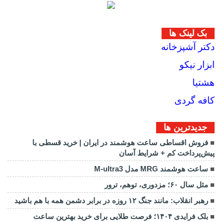
بک لینک ها
دکتر آشپزخانه
ابزار نیکو
هشتیا
کافه گردی
جديدترين ها
فروش اقساطی ساعت هوشمند در ایران | خرید قسطی با
پیش‌پرداخت کم + شرایط آسان
ساعت هوشمند MRG مدل M-ultra3
مثل سال ۶۰؛ مزدوری، توهم، ترور
رهبر انقلاب: مانند جنگ ۱۲ روزه در برابر دشمن همه با هم باشید
بلک فرایدی ۱۴۰۴؛ فرصت طلایی برای خرید بهترین ساعت