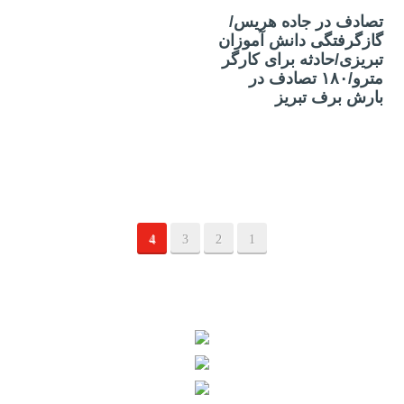
تصادف در جاده هریس/
گازگرفتگی دانش آموزان
تبریزی/حادثه برای کارگر
مترو/۱۸۰ تصادف در
بارش برف تبریز
4
3
2
1