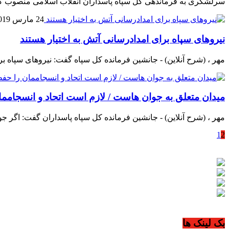
سرلشکری به فرماندهی کل سپاه پاسداران انقلاب اسلامی منصوب کر
24 مارس 2019
نیروهای سپاه برای امدادرسانی آتش به اختیار هستند
مهر ، (شرح آنلاین) - جانشین فرمانده کل سپاه گفت: نیروهای سپاه بر
میدان متعلق به جوان هاست / لازم است اتحاد و انسجامما
مهر ، (شرح آنلاین) - جانشین فرمانده کل سپاه پاسداران گفت: اگر 
1
2
بک لینک ها