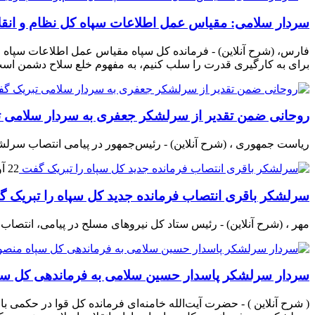
سردار سلامی: مقیاس عمل اطلاعات سپاه کل نظام و انقلا
فارس، (شرح آنلاین) - فرمانده کل سپاه مقیاس عمل اطلاعات سپاه را
برای به کارگیری قدرت را سلب کنیم، به مفهوم خلع سلاح دشمن اس
روحانی ضمن تقدیر از سرلشکر جعفری به سردار سلامی 
ریاست جمهوری ، (شرح آنلاین) - رئیس‌جمهور در پیامی انتصاب سر
22 آوریل 2019
سرلشکر باقری انتصاب فرمانده جدید کل سپاه را تبریک 
مهر ، (شرح آنلاین) - رئیس ستاد کل نیروهای مسلح در پیامی، انتصا
سردار سرلشکر پاسدار حسین سلامی به فرماندهی کل س
( شرح آنلاین ) - حضرت آیت‌الله خامنه‌ای فرمانده کل قوا در حکمی