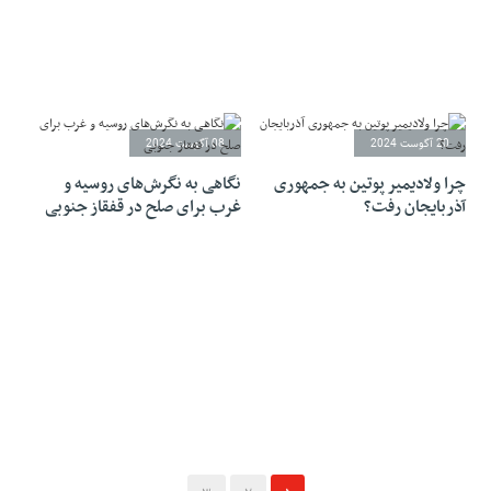
20 آگوست 2024
08 آگوست 2024
چرا ولادیمیر پوتین به جمهوری
نگاهی به نگرش‌های روسیه و
آذربایجان رفت؟
غرب برای صلح در قفقاز جنوبی