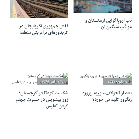
12 ژانویه 2025
12 ژانویه 2025
تب اروپاگرایی ارمنستان و
نقش جمهوری آذربایجان در
عواقب سنگین آن
کریدورهای ترانزیتی منطقه
06 ژانویه 2025
30 دسامبر 2024
بعد از تحولات سوریه، پروژه
شکست کودتا در گرجستان؛
زنگزور کلید می خورد؟
زورابیشویلی در حسرت جهنم
کردن تفلیس