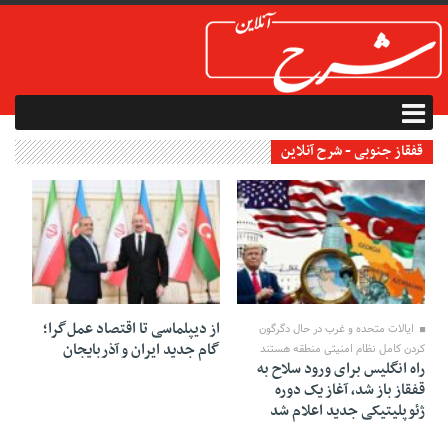
قفقاز جنوبی - شرح آنلاین
19 اکتبر 2025
29 آوریل 2025
از دیپلماسی تا اقتصاد عمل‌گرا؛
ایالات متحده و غرب در حال دگرگون
گام جدید ایران و آذربایجان
کردن کامل نظام امنیتی منطقه هستند
راه انگلیس برای ورود سلاح به
قفقاز باز شد، آغاز یک دوره
ژئوپلیتیکی جدید اعلام شد