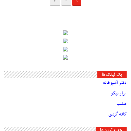
3
2
1
بک لینک ها
دکتر آشپزخانه
ابزار نیکو
هشتیا
کافه گردی
جديدترين ها