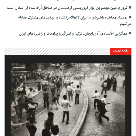
ترور با مین مهمترین ابزار تروریستی ارمنستان در مناطق آزاد شده از اشغال است
روسیه: معاهده راهبردی با ایران لازم‌الاجرا شد/ با تهدیدهای مشترک مقابله
می‌کنیم
همگرایی اقتصادی آذربایجان، ترکیه و اسرائیل؛ پیامدها و راهبردهای ایران
یادداشت