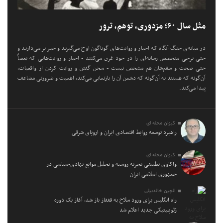
مثل سال ۶۰؛ مزدوری، توهم، ترور
در میانه‌ی جنگ آنگاه که اخبار و روایت‌های گوناگون اوج می‌گیرند و خیز بر می‌دارند و
حتی برخی متخصص رسانه‌ای را در خود غرق می‌کنند - اخبار و روایت‌هایی که بعضاً
حتی صحت و سقم‌شان هم مشخص نیست - سخن گفتن و روایت کردن از واقعیات،
آن‌گونه که هستند نه آن‌گونه که دشمن آن را بازنمایی می‌کند، اهمیت و ضرورتی مضاعف
پیدا می‌کند.
کیوان محله ای
راهبرد توسعه روابط اقتصادی ایران و اروپای شرقی
کیوان محله ای
واکاوی تطبیقی تجربه روسیه و تحلیل موانع نهادی-سیاسی در
جمهوری اسلامی ایران
الچین خالدبیلی
راه انگلیس برای ورود سلاح به قفقاز باز شد، آغاز یک دوره
ژئوپلیتیکی جدید اعلام شد