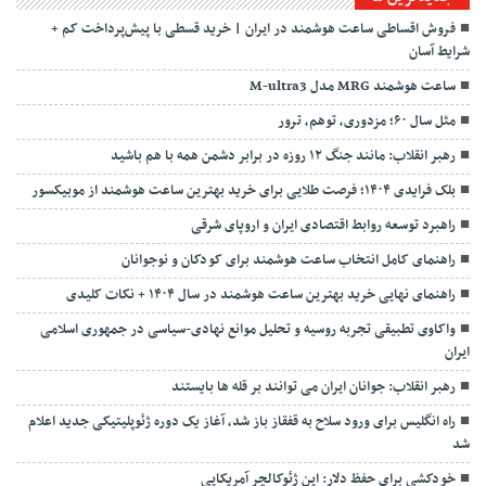
فروش اقساطی ساعت هوشمند در ایران | خرید قسطی با پیش‌پرداخت کم +
شرایط آسان
ساعت هوشمند MRG مدل M-ultra3
مثل سال ۶۰؛ مزدوری، توهم، ترور
رهبر انقلاب: مانند جنگ ۱۲ روزه در برابر دشمن همه با هم باشید
بلک فرایدی ۱۴۰۴؛ فرصت طلایی برای خرید بهترین ساعت هوشمند از موبیکسور
راهبرد توسعه روابط اقتصادی ایران و اروپای شرقی
راهنمای کامل انتخاب ساعت هوشمند برای کودکان و نوجوانان
راهنمای نهایی خرید بهترین ساعت هوشمند در سال ۱۴۰۴ + نکات کلیدی
واکاوی تطبیقی تجربه روسیه و تحلیل موانع نهادی-سیاسی در جمهوری اسلامی
ایران
رهبر انقلاب: جوانان ایران می توانند بر قله ها بایستند
راه انگلیس برای ورود سلاح به قفقاز باز شد، آغاز یک دوره ژئوپلیتیکی جدید اعلام
شد
خودکشی برای حفظ دلار: این ژئوکالچر آمریکایی