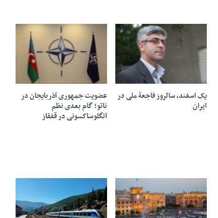
19 فوریه 2025
14 فوریه 2025
یک اسفند، سالروز فاجعۀ ملی در
عضویت جمهوری آذربایجان در
ایران
ناتو؛ گام بعدی نظم
آنگلوساکسونی در قفقاز