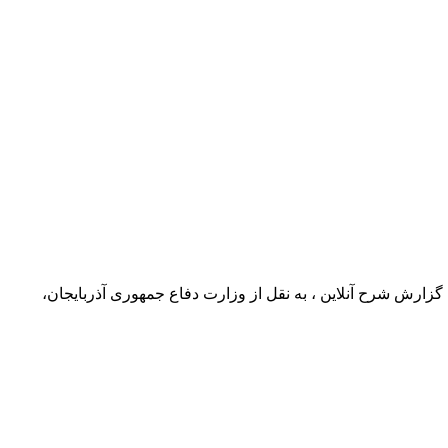
 آذربایجان و ترکیه که از ۱۳ شهریور در شهر قونیه آغاز شده، به مدت ۱۰ روز ادامه دارد. به گزارش شرح آنلاین ، به نقل از وزارت دفاع جمهوری آذربایجان،