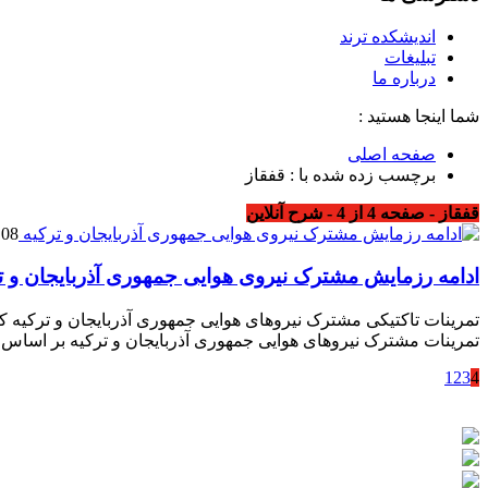
اندیشکده ترند
تبلیغات
درباره ما
شما اینجا هستید :
صفحه اصلی
برچسب زده شده با : قفقاز
قفقاز - صفحه 4 از 4 - شرح آنلاین
08 سپتامبر 2018
ادامه رزمایش مشترک نیروی هوایی جمهوری آذربایجان و ت
تمرینات مشترک نیروهای هوایی جمهوری آذربایجان و ترکیه بر اساس 
1
2
3
4