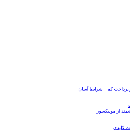
پرداخت کم + شرایط آسان