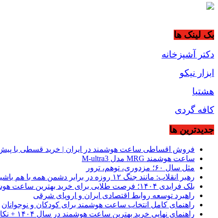
بک لینک ها
دکتر آشپزخانه
ابزار نیکو
هشتیا
کافه گردی
جديدترين ها
فروش اقساطی ساعت هوشمند در ایران | خرید قسطی با پیش‌
ساعت هوشمند MRG مدل M-ultra3
مثل سال ۶۰؛ مزدوری، توهم، ترور
رهبر انقلاب: مانند جنگ ۱۲ روزه در برابر دشمن همه با هم باشید
بلک فرایدی ۱۴۰۴؛ فرصت طلایی برای خرید بهترین ساعت هوشمند از موبیکسور
راهبرد توسعه روابط اقتصادی ایران و اروپای شرقی
راهنمای کامل انتخاب ساعت هوشمند برای کودکان و نوجوانان
راهنمای نهایی خرید بهترین ساعت هوشمند در سال ۱۴۰۴ + نکات کلیدی