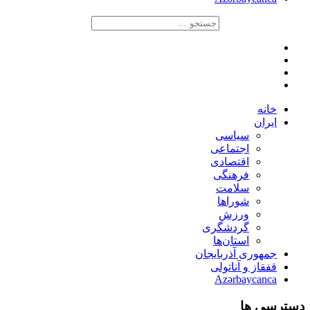
خانه
ایران
سیاسی
اجتماعی
اقتصادی
فرهنگی
سلامت
شوراها
ورزش
گردشگری
استان‌ها
جمهوری آذربایجان
قفقاز و آناتولی
Azərbaycanca
دسترسی ها