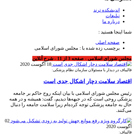
اندیشکده ترند
تبلیغات
درباره ما
شما اینجا هستید :
صفحه اصلی
برچسب زده شده با : مجلس شورای اسلامی
مجلس شورای اسلامی - صفحه 3 از 11 - شرح آنلاین
18 آگوست 2020
قالیباف در دیدار با مسئولان سازمان نظام پزشکی:
اقتصاد سلامت دچار اشکال جدی است
رئیس مجلس شورای اسلامی با بیان اینکه روح حاکم بر جامعه
پزشکی روحی است که در جبهه‌ها دیدیم، گفت: همیشه و در همه
حال به جامعه پزشکی توجه کرده‌ام زیرا سلامت جامعه را دنبال
می‌کنند.
02
آگوست 2020
قالیباف: