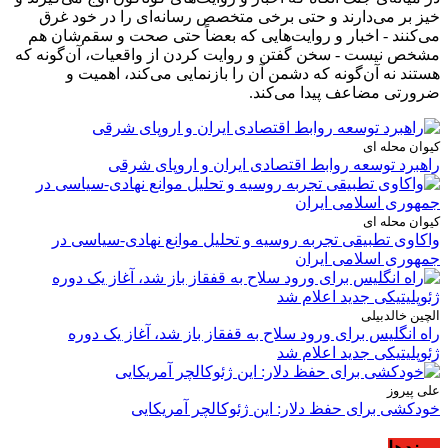
خیز بر می‌دارند و حتی برخی متخصص رسانه‌ای را در خود غرق
می‌کنند - اخبار و روایت‌هایی که بعضاً حتی صحت و سقم‌شان هم
مشخص نیست - سخن گفتن و روایت کردن از واقعیات، آن‌گونه که
هستند نه آن‌گونه که دشمن آن را بازنمایی می‌کند، اهمیت و
ضرورتی مضاعف پیدا می‌کند.
کیوان محله ای
راهبرد توسعه روابط اقتصادی ایران و اروپای شرقی
کیوان محله ای
واکاوی تطبیقی تجربه روسیه و تحلیل موانع نهادی-سیاسی در
جمهوری اسلامی ایران
الچین خالدبیلی
راه انگلیس برای ورود سلاح به قفقاز باز شد، آغاز یک دوره
ژئوپلیتیکی جدید اعلام شد
علی پیروز
خودکشی برای حفظ دلار: این ژئوکالچر آمریکایی