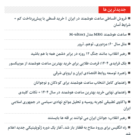
جديدترين ها
فروش اقساطی ساعت هوشمند در ایران | خرید قسطی با پیش‌پرداخت کم +
شرایط آسان
ساعت هوشمند MRG مدل M-ultra3
مثل سال ۶۰؛ مزدوری، توهم، ترور
رهبر انقلاب: مانند جنگ ۱۲ روزه در برابر دشمن همه با هم باشید
بلک فرایدی ۱۴۰۴؛ فرصت طلایی برای خرید بهترین ساعت هوشمند از موبیکسور
راهبرد توسعه روابط اقتصادی ایران و اروپای شرقی
راهنمای کامل انتخاب ساعت هوشمند برای کودکان و نوجوانان
راهنمای نهایی خرید بهترین ساعت هوشمند در سال ۱۴۰۴ + نکات کلیدی
واکاوی تطبیقی تجربه روسیه و تحلیل موانع نهادی-سیاسی در جمهوری اسلامی
ایران
رهبر انقلاب: جوانان ایران می توانند بر قله ها بایستند
راه انگلیس برای ورود سلاح به قفقاز باز شد، آغاز یک دوره ژئوپلیتیکی جدید اعلام
شد