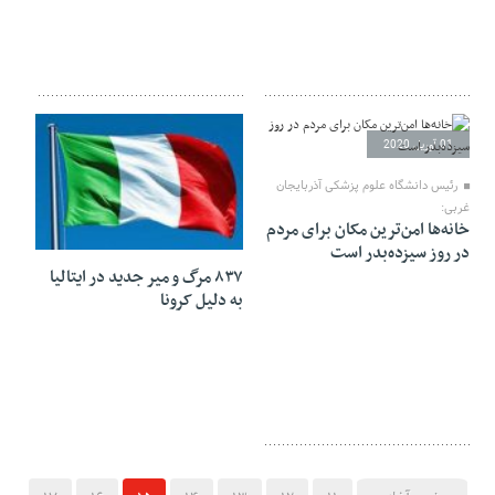
01 آوریل 2020
رئیس دانشگاه علوم پزشکی آذربایجان
غربی:
خانه‌ها امن‌ترین مکان برای مردم
01 آوریل 2020
در روز سیزده‌بدر است
۸۳۷ مرگ و میر جدید در ایتالیا
به دلیل کرونا