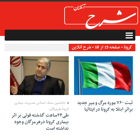
کرونا - صفحه 15 از 18 - شرح آنلاین
03 آوریل 2020
03 آوریل 2020
ثبت ۷۶۰ مورد مرگ و میر جدید
جانشین ستاد استانی مدیریت بیماری
براثر ابتلا به کرونا در ایتالیا
کرونا هرمزگان:
طی۲۴ساعت گذشته فوتی بر اثر
بیماری کرونا درهرمزگان وجود
نداشته است