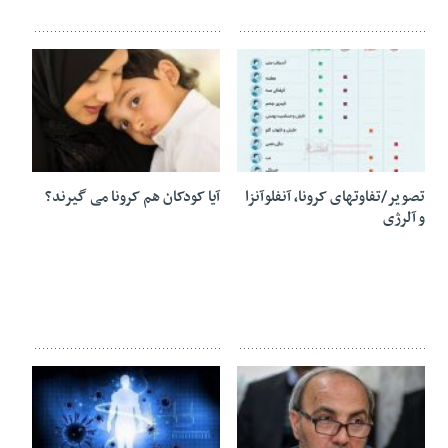
02 آوریل 2020
02 آوریل 2020
تصویر/تفاوتهای کرونا، آنفلوآنزا
آیا کودکان هم کرونا می گیرند؟
و آلرژی