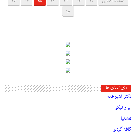
صفحه آغازین
11
12
13
14
15
16
17
18
بک لینک ها
دکتر آشپزخانه
ابزار نیکو
هشتیا
کافه گردی