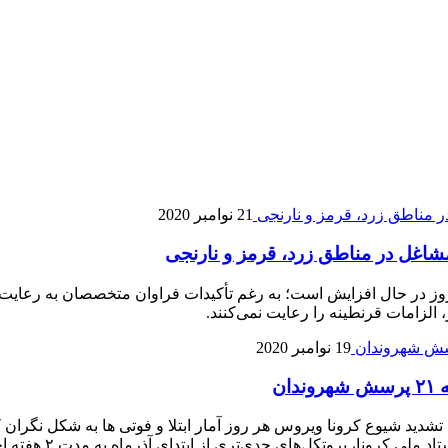
21 نوامبر 2020
مشاغل در مناطق زرد، قرمز و نارنجی
 به روز در حال افزایش است؛ به رغم تأکیدات فراوان متخصصان به رع
 الزامات قرنطینه را رعایت نمی‌کنند.
19 نوامبر 2020
ن
تشدید شیوع کرونا ویروس هر روز آمار ابتلا و فوتی ها به شکل نگران 
خانواده های بسیاری