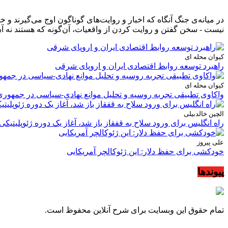
در میانه‌ی جنگ آنگاه که اخبار و روایت‌های گوناگون اوج می‌گیرند 
نیست - سخن گفتن و روایت کردن از واقعیات، آن‌گونه که هستند نه آن
کیوان محله ای
راهبرد توسعه روابط اقتصادی ایران و اروپای شرقی
کیوان محله ای
واکاوی تطبیقی تجربه روسیه و تحلیل موانع نهادی-سیاسی در جمهوری
الچین خالدبیلی
راه انگلیس برای ورود سلاح به قفقاز باز شد، آغاز یک دوره ژئوپلیتیکی
علی پیروز
خودکشی برای حفظ دلار: این ژئوکالچر آمریکایی
پیوندها
تمام حقوق این وبسایت برای شرح آنلاین محفوظ است.