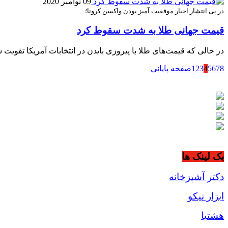
09 نوامبر 2020
در پی انتشار اخبار موفقیت آمیز بودن واکسن کرونا؛
قیمت جهانی طلا به شدت سقوط کرد
در حالی که قیمت‌های طلا با پیروزی بایدن در انتخابات آمریکا تقوی
8
7
6
5
4
3
2
1
صفحه پایانی
بک لینک ها
دکتر آشپزخانه
ابزار نیکو
هشتیا