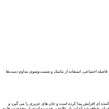
ایت فاصله اجتماعی، استفاده از ماسک و شست‌وشوی مداوم دست‌ها
کننده ای افزایش پیدا کرده است و جان های عزیزی را می گیرد و
 را عزادار کرده است. بر همین اساس با تصمیم ستاد ملی کرونا، پروتکل‌های جدی‌تری از ابتدای آذرماه به مدت ۲ هفته اجرایی خواهد شد که این بار علاوه بر جدیت و استمرار محدودیت ها به