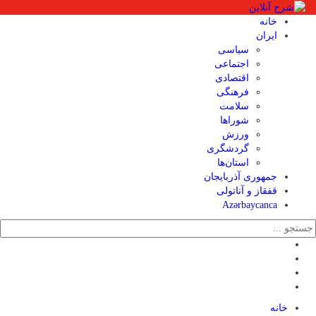
خانه
ایران
سیاسی
اجتماعی
اقتصادی
فرهنگی
سلامت
شوراها
ورزش
گردشگری
استان‌ها
جمهوری آذربایجان
قفقاز و آناتولی
Azərbaycanca
خانه