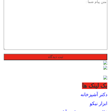
بک لینک ها
دکتر آشپزخانه
ابزار نیکو