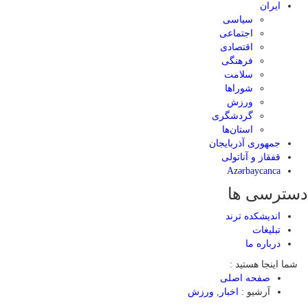
ایران
سیاسی
اجتماعی
اقتصادی
فرهنگی
سلامت
شوراها
ورزش
گردشگری
استان‌ها
جمهوری آذربایجان
قفقاز و آناتولی
Azərbaycanca
دسترسی ها
اندیشکده ترند
تبلیغات
درباره ما
شما اینجا هستید :
صفحه اصلی
آرشیو :
اخبار
,
ورزش