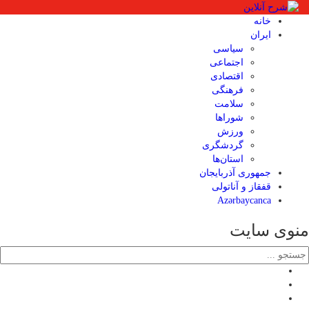
خانه
ایران
سیاسی
اجتماعی
اقتصادی
فرهنگی
سلامت
شوراها
ورزش
گردشگری
استان‌ها
جمهوری آذربایجان
قفقاز و آناتولی
Azərbaycanca
منوی سایت