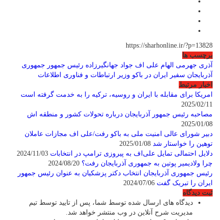
https://sharhonline.ir/?p=13828
برچسب ها
آذری جهرمی
الهام علی اف
جواد جهانگیرزاده
رئیس جمهور جمهوری
آذربایجان
سفیر ایران در باکو
وزیر ارتباطات و فناوری اطلاعات
اخبار مرتبط
امریکا برای مقابله با ایران و روسیه، ترکیه را به خدمت گرفته است
2025/02/11
مصاحبه رئیس جمهور آذربایجان درباره تحولات کشور و منطقه اش
2025/01/08
دبیر شورای عالی امنیت ملی به باکو رفت/علی اف مجازات عاملان
توهین را خواستار شد
2025/01/08
دلایل احتمالی تمایل علی‌اف به پیروزی ترامپ در انتخابات
2024/11/03
چرا ولادیمیر پوتین به جمهوری آذربایجان رفت؟
2024/08/20
رئیس جمهوری آذربایجان انتخاب دکتر پزشکیان به عنوان رئیس جمهور
ایران را تبریک گفت
2024/07/06
ثبت دیدگاه
دیدگاه های ارسال شده توسط شما، پس از تایید توسط تیم
مدیریت شرح آنلاین در وب منتشر خواهد شد.