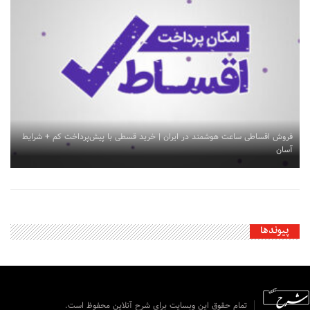
فروش اقساطی ساعت هوشمند در ایران | خرید قسطی با پیش‌پرداخت کم + شرایط
آسان
پیوندها
تمام حقوق این وبسایت برای شرح آنلاین محفوظ است.