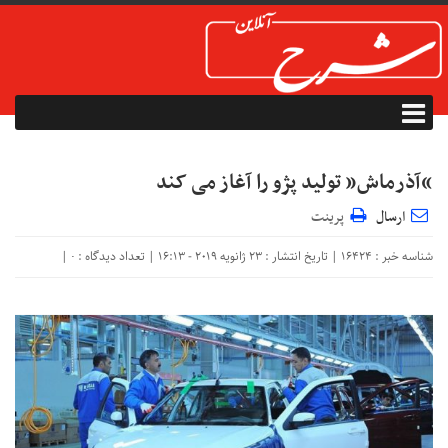
“آذرماش” تولید پژو را آغاز می کند
ارسال
پرینت
شناسه خبر : 16424 | تاریخ انتشار : 23 ژانویه 2019 - 16:13 | تعداد دیدگاه :
|
۰