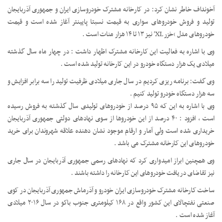
آخونداف خاطر نشان کرد: در کارخانه مشترک خودروسازی ایران و جمهوری آذربایجان
تولید و فروش خودروهای سواری به قیمت نسبتا پایینتر آغاز شده است و قیمت
خودروهای مدل ‘خزر XL’ نیز ۱۳ تا ۱۴ هزار منات است .
وی با اشاره به فعالیت این کارخانه مشترک اظهار داشت : در چهار ماه سال گذشته
میلادی یک هزار دستگاه خودرو در این کارخانه تولید شده است .
وی گفت: برنامه ریزی کردیم در سال جاری میلادی ظرفیت تولید را سه برابر افزایش و
سه هزار دستگاه خودرو تولید کنیم .
وی با اشاره به این که ۹۵ درصد از خودروهای تولیدی سال گذشته به فروش رسیده
است ، افزود : ۴۰ درصد از این خودروها از سوی نهادهای دولتی جمهوری آذربایجان
خریداری شده است ولی آمار و ارقام موجود نشان دهنده علاقه شهروندان برای خرید
خودروهای این کارخانه مشترک می باشد .
وی همچنین ابراز امیدواری کرد که نهادهای رسمی جمهوری آذربایجان در سال جاری
نیز تقاضای دریافت خودروهای این کارخانه را داشته باشند .
ساخت کارخانه مشترک خودروسازی ایران خودرو و آذرماش جمهوری آذربایجان در کوی
صنعتی نفتچالای این کشور واقع در ۱۶۸ کیلومتری جنوب باکو در سال ۲۰۱۶ میلادی
آغاز شده است .