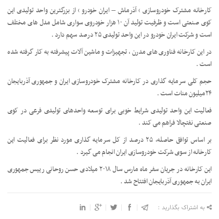
کارخانه مشترک خودروسازی ‘ آذرماش – ایران خودرو ‘ از بزرگترین واحد تولیدی این
کوی صنعتی است و ظرفیت تولید آن ۱۰ هزار خودروی سواری شامل مدل های مختلف
است و شرکت ایران خودرو در این واحد تولیدی ۲۵ درصد سهم دارد .
در این کارخانه فناوری های مدرن ، تجهیزات و ماشین آلات پیشرفته به کار گرفته شده
است .
حجم کلی سرمایه گذاری در کارخانه مشترک خودروسازی ایران و جمهوری آذربایجان
۲۴میلیون منات است .
فعالیت این واحد تولیدی شرایط خوبی برای توسعه واحدهای تولیدی فرعی در کوی
صنعتی نفتچالا فراهم می کند .
بر اساس توافق حاصله، ۲۵ درصد از کل سرمایه گذاری مورد نظر برای فعالیت این
کارخانه از سوی شرکت خودروسازی ایران انجام می گیرد .
این کارخانه در جریان سفر ماه مارس سال ۲۰۱۸ میلادی حسن روحانی رییس جمهوری
ایران به جمهوری آذربایجان افتتاح شد .
به اشتراک بگذارید :