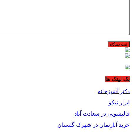
بک لینک ها
دکتر آشپزخانه
ابزار نیکو
قالیشویی در سعادت آباد
خرید آپارتمان در شهرک گلستان