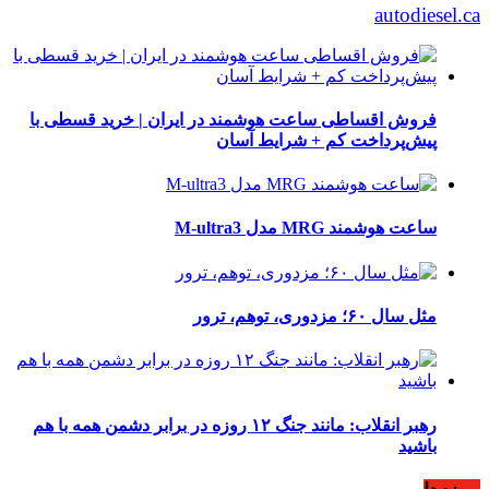
autodiesel.ca
فروش اقساطی ساعت هوشمند در ایران | خرید قسطی با
پیش‌پرداخت کم + شرایط آسان
ساعت هوشمند MRG مدل M-ultra3
مثل سال ۶۰؛ مزدوری، توهم، ترور
رهبر انقلاب: مانند جنگ ۱۲ روزه در برابر دشمن همه با هم
باشید