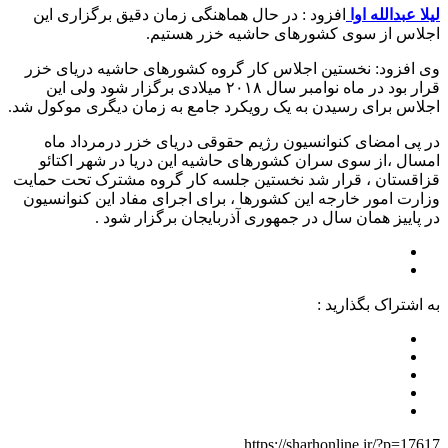
لیلا عبدالله اوا
افزود : در حال هماهنگی زمان دقیق برگزاری این
اجلاس از سوی کشورهای حاشیه خزر هستیم.
وی افزود: نخستین اجلاس کار گروه کشورهای حاشیه دریای خزر
قرار بود در ماه نوامبر سال ۲۰۱۸ میلادی برگزار شود ولی این
اجلاس برای رسیدن به یک رویکرد جامع به زمان دیگری موکول شد.
در پی امضای کنوانسیون رژیم حقوقی دریای خزر درمرداد ماه
امسال ،از سوی سران کشورهای حاشیه این دریا در شهر اکتائو
قزاقستان ، قرار شد نخستین جلسه کار گروه مشترک تحت حمایت
وزارت امور خارجه این کشورها ، برای اجرای مفاد این کنوانسیون
در پاییز همان سال در جمهوری آذربایجان برگزار شود .
به اشتراک بگذارید :
https://sharhonline.ir/?p=17617