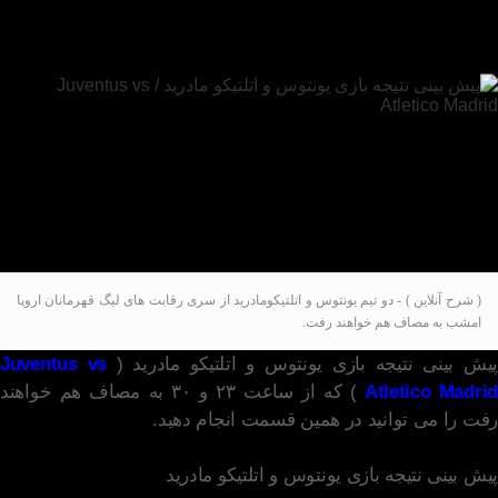
( شرح آنلاین ) - دو تیم یونتوس و اتلتیکومادرید از سری رقابت های لیگ قهرمانان اروپا
امشب به مصاف هم خواهند رفت.
یش بینی نتیجه بازی یونتوس و اتلتیکو مادرید (
Juventus vs
Atletico Madrid
) که از ساعت ۲۳ و ۳۰ به مصاف هم خواهند
رفت را می توانید در همین قسمت انجام دهید.
پیش بینی نتیجه بازی یونتوس و اتلتیکو مادرید