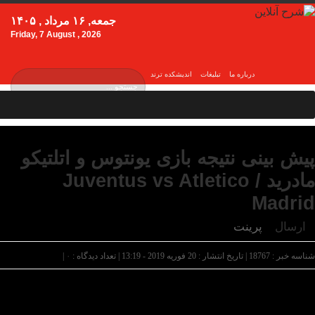
جمعه, ۱۶ مرداد , ۱۴۰۵
Friday, 7 August , 2026
درباره ما
تبلیغات
اندیشکده ترند
پیش بینی نتیجه بازی یونتوس و اتلتیکو
مادرید / Juventus vs Atletico
Madrid
ارسال
پرینت
شناسه خبر : 18767 | تاریخ انتشار : 20 فوریه 2019 - 13:19 | تعداد دیدگاه :
۰
|