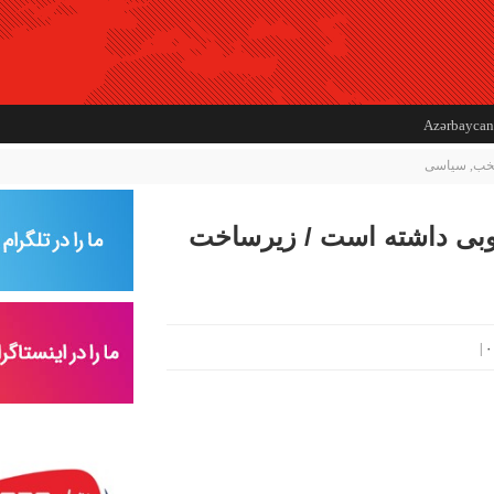
Azərbaycan
تخب
,
سیاسی
بی داشته است / زیرساخت
|
۰