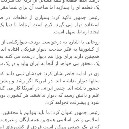
درصد ایده، قطعه و همه مسائل آن برای یک شرکت و
یک قطعه ای را بسازید اما ساخت آن برای شما مقرو
رئیس جمهور تاکید کرد: بسیاری از قطعات در ص
استفاده قرار می گیرد. لازم است ارتباط با دنیا 
ایجاد ارتباط سهل است.
روحانی با اشاره به درخواست بودجه دیوارکشی از 
از کشورها به فکر ساخت دیوار فیزیکی افتاده اند و
همچنین دارند برای ویزا هم دیوار درست می کنند به
یک محقق می خواهد از آنجا به ایران بیاید و در یک 
وی در ادامه خاطرنشان کرد: خودشان نمی دانند که 
سالها دیوار نداشته اند. در آمریکا اگر رشد و پ
حضور داشته اند. چقدر ایرانی در آمریکا کار می کنن
علم و دانش رسید که دیوار نداشتند. هر کشوری دو
شود و پیشرفت نخواهد کرد.
رئیس جمهور عنوان کرد: ما باید بتوانیم با محققین
اسلامی و غیر اسلامی همچنین همسایگان و غیرهمسای
که در یک جمعی ممکن است فردی از کشورهای اطراف