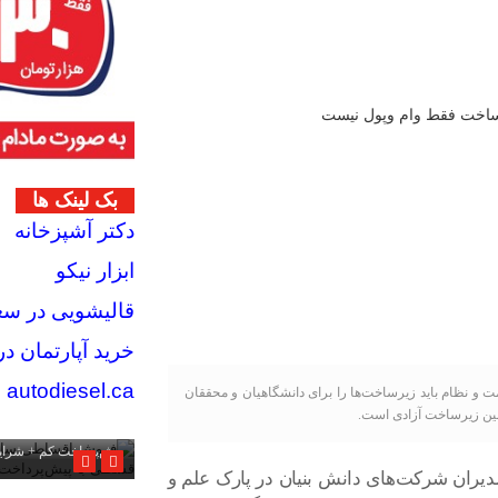
بک لینک ها
دکتر آشپزخانه
ابزار نیکو
قالیشویی در سعا
خرید آپارتمان 
autodiesel.ca
ومت و نظام باید زیرساخت‌ها را برای دانشگاهیان و محققان
لین زیرساخت آزادی است.
فروش اقساطی ساعت هو
پیش‌پرداخت کم + شرا
ران شرکت‌های دانش بنیان در پارک علم و