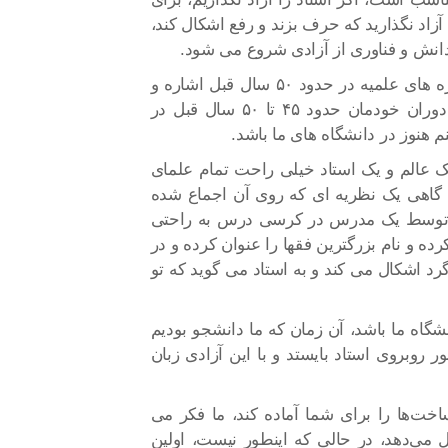
آزاد نگذارید که حرف بزند و رفع اشکال کند،
انش و فناوری از آزادی شروع می شود.
همچنین به وضعیت آزادی بیان در حوزه های علمیه در حدود ۵۰ سال قبل اشاره و
اظهارداشت: هنوز هم به نظر من آزادی که ما در دوران خودمان حدود ۴۵ تا ۵۰ سال قبل در
هنوز در دانشگاه های ما باشد.
یک عالم و یک استاد خیلی راحت تمام علمای
د. گاهی یک نظریه ای که روی آن اجماع شده
ند، توسط یک مدرس در کرسی درس به راحتی
ده و نام بزرگترین فقها را عنوان کرده و در
 اشکال می کند و به استاد می گوید که تو
گاه ما باشد، آن زمان که ما دانشجو بودیم
 روبروی استاد بایستد و با این آزادی زبان
خت‌ها را برای شما آماده کند، ما فکر می
 می‌دهد، در حالی که اینطور نیست، اولین