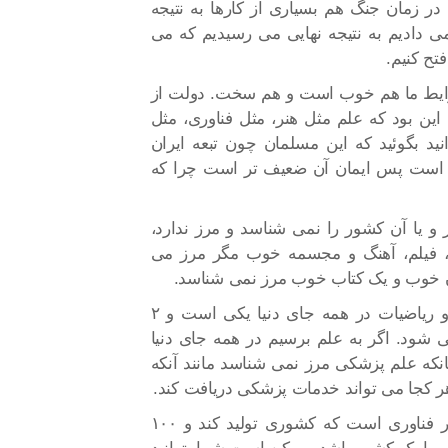
. در زمان جنگ هم بسیاری از کارها به نتیجه
می دادیم به نتیجه نهایی می رسیدیم که می
فتح کنیم.
رایط ما هم خوب است و هم سخت. دولت از
 از اعتقاداتش این بود که علم مثل هنر، مثل فناوری، مثل
ید بگوئید که این مسلمان چون تبعه ایران
است پس ایمان آن ضعیف تر است چرا که
 و یا آن کشور را نمی شناسد و مرز ندارد،
، فیلم، آهنگ و مجسمه خوب مگر مرز می
ن خوب و یک کتاب خوب مرز نمی شناسد.
روحانی ادامه داد: علم مرز نمی شناسد و فیزیک و ریاضیات در همه جای دنیا یکی است و ۲
 ۲ در ایران هم ۴ می شود، در اروپا هم ۴ می شود. اگر به علم برسیم در همه جای دنیا
نکه علم پزشکی مرز نمی شناسد مانند آنکه
 هر کجا می تواند خدمات پزشکی دریافت کند.
وی تصریح کرد: در فناوری، مرز معنا ندارد اما کمتر فناوری است که کشوری تولید کند و ۱۰۰