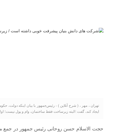
تهران ، مهر ، ( شرح آنلاین ) - رئیس‌جمهور با بیان اینکه دولت، حک
ایجاد کند، گفت: البته زیرساخت فقط ساختمان، وام و پول نیست؛ او
حجت الاسلام حسن روحانی رئیس جمهور در جمع مدی