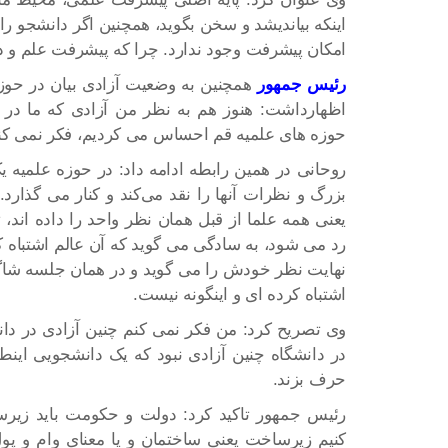
اینکه بیاندیشد و سخن بگوید، همچنین اگر دانشجو را 
امکان پیشرفت وجود ندارد. چرا که پیشرفت علم و د
رئیس جمهور
حوزه های علمیه قم احساس می کردیم، فکر نمی کنم 
روحانی در همین رابطه ادامه داد: در حوزه علمیه 
بزرگ و نظرات آنها را نقد می‌کند و کنار می گذار
یعنی همه علما از قبل همان نظر واحد را داده ا
رد می شود، به سادگی می گوید که آن عالم اشتباه کر
نهایت نظر خودش را می گوید و در همان جلسه شاگرد
اشتباه کرده ای و اینگونه نیست.
وی تصریح کرد: من فکر نمی کنم چنین آزادی در دانش
در دانشگاه چنین آزادی نبود که یک دانشجویی اینطور
حرف بزند.
رئیس جمهور تاکید کرد: دولت و حکومت باید زیرسا
کنیم زیرساخت یعنی ساختمان و یا معنای وام و پول