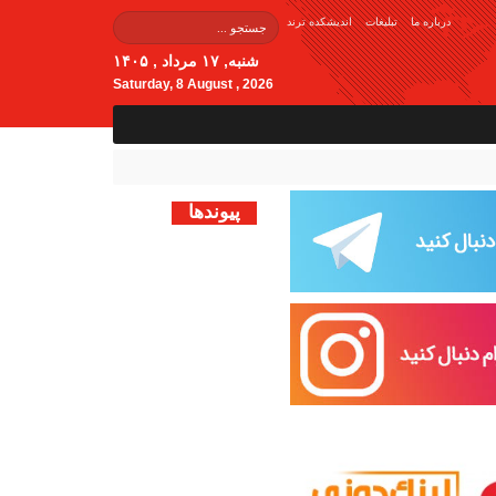
درباره ما
تبلیغات
اندیشکده ترند
شنبه, ۱۷ مرداد , ۱۴۰۵
Saturday, 8 August , 2026
پیوندها