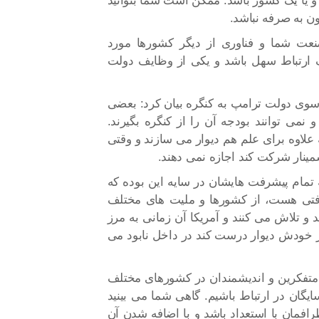
 یا یک کشور باشد. ممکن است شما بتوانید
ن به صرفه نباشد.
نعت شما و فناوری از دیگر کشورها مورد
یک ارتباط سهل باشد و یکی از وظایف دولت
سوی دولت ترامپ به کنگره بیان کرد: بعضی
 نمی توانند بودجه آن را از کنگره بگیرند.
 علاوه برای علم هم دیوار می سازند و وقتی
سمینار شرکت کند اجازه نمی دهند.
تمام پیشرفت هایشان در سایه این بوده که
یشرفتی هست، از کشورها و ملیت های مختلف
د و تلاش می کنند و آمریکا آن زمانی به مرز
ر خودش دیوار درست کند در داخل نابود می
، متفکرین و اندیشمندان در کشورهای مختلف
گان در ارتباط باشیم. گاهی شما می بینید
مان با استعداد باشد و با اضافه شدن آن