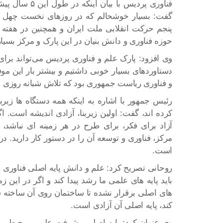
فناوری پردیس ب
گفت: بسیار خوشحالم که در روزهای نخست چهل و 
پنجم حرکت انقلابی ملت ایران و همچنین در هفته
حوزه فناوری و دانش بنیان در این پارک و مرکز بسیا
وی افزود: پارک علم و فناوری پردیس می‌تواند برای
دستاوردهای بسیار خوبی داشتیم و بیشتر بار این مو
و فناوری ریاست جمهوری بود که تلاش شبانه روزی د
رئیس جمهور با اشاره به اینکه همه دستگاه ها زیربن
کرده اند، گفت: اولین زیربنا، آزادی اندیشه است. 
آزاد برای فکر، برای طرح در هر زمینه ای نباشد
مرکز، فناوری و توسعه آن را در دستور کار دارید. 
است.
روحانی تصریح کرد: علم و دانش پایه اصلی فناوری 
باید پایه های علمی ما رشد پیدا کند و اگر در این ز
های اصلی برقرار نشده تا ساختمان روی آن ساخته 
کند، پایه اصلی آن آزادی است.
وی عنوان کرد: پایه اصلی پیشرفت علمی، محیط مناس