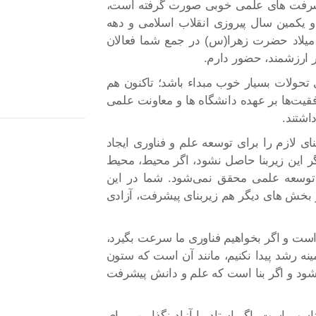
ا بیان اینکه در طول این ۵ سال پیشرفت های علمی خوبی صورت گرفته است،
یکمین سال پیروزی انقلاب اسلامی و دهه
 میلاد حضرت زهرا(س) در جمع شما فعالان
ر ارزشمند، حضور دارم.
 تحولات بسیار خوب مبداء باشد؛ تاکنون هم
فقیت‌ها بر عهده دانشگاه ها و معاونت علمی
اشتند.
ای لازم را برای توسعه علم و فناوری ایجاد
اگر این زیربنا حاصل نشود، اگر محیط، محیط
، توسعه علمی محقق نمی‌شود. شما در این
در بخش های دیگر هم زیربنای پیشرفت، آزادی
است و اگر بخواهیم فناوری ما سرعت بگیرد،
مینه رشد پیدا نکنیم، مانند آن است که ستون
شود و اگر بنا است که علم و دانش پیشرفت
ب است، اگر استاد را آزاد نگذاریم، برای