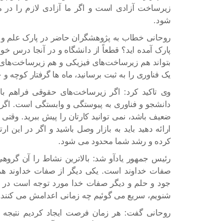
زیرساخت آزادی است و اگر ما آزادی لازم را در
شود.
روحانی خطاب به پژوهشگران حاضر در پارک علم و فن
پارک آمده اید؟ قطعاً از دانشگاه و در آنجا درس خو
بتواند هم زیرساخت‌های فیزیکی و هم زیرساخت‌های 
یک فناوری را به ثبت برسانید، ماه ها گرفتار کوچه و 
وی تاکید کرد: اگر زیرساخت‌های حقوقی فراهم با
دانشجو و فناوری به پیوستگی و وابستگی است. اگر ار
ضعیف باشد، نمی توانید کارتان را پیش ببرید. وقتی
ارائه دهید باید به بازار وصل باشید و اگر در این 
کرده و رشد شما محدود می شود.
رئیس جمهور یادآو شد: بالاترین نشاط را آن گروه
صفات خداوند است. یکی دیگر از صفات خداوند هم 
جود و حلم و دیگر صفات خدا مورد توجه است در ح
شنویم، سریع می گوئیم چه زمانی اعدامش می کنند.
روحانی گفت: هر زمان فرصت ایجاد کردیم نتیجه 