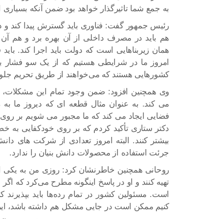
به جمع شما تاثیرگذار خواهد بود ضمن آنکه بسیاری ا
رئیس جمهور گفت: فناوری باید گسترش پیدا کند و 
هم باید در مصرف داخلی از آن بهره برد و هم آن ر
همان زیربناهایی است که دولت باید اجرا کند. باید ف
امروز ما در شرایطی هستیم که از یک سو فشار بر
کشورهایی هستند که می‌خواهند از طریق تحریم جلوی 
وی همچنین افزود: ضمن وجود تمام این مشکلات، وج
می کند. به عنوان مثال قطعه ای که دیروز ما به ر
فضایی ایجاد می کند که ما مجبور می شویم بر روی 
دکتر ستاری تأکید کردم که بر روی خودکفایی به خ
بیشتر کنند. البته امروز تعدادی از شرکت های دان
جرئت استفاده از محصولات دانش بنیان را ندارد.
روحانی همچنین خاطرنشان کرد: روزی من به یکی از
تهیه کنند و او در پاسخ اینگونه مطرح می‌کرد که 
است. مسئولین کشور در تمام رده‌ها باید بپذیرند ک
کنیم ممکن است در جایی مشکل هم داشته باشد، ایرا