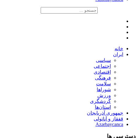
خانه
ایران
سیاسی
اجتماعی
اقتصادی
فرهنگی
سلامت
شوراها
ورزش
گردشگری
استان‌ها
جمهوری آذربایجان
قفقاز و آناتولی
Azərbaycanca
دسترسی ها