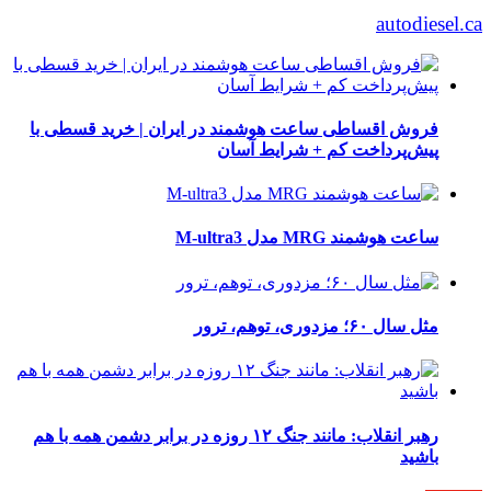
autodiesel.ca
فروش اقساطی ساعت هوشمند در ایران | خرید قسطی با
پیش‌پرداخت کم + شرایط آسان
ساعت هوشمند MRG مدل M-ultra3
مثل سال ۶۰؛ مزدوری، توهم، ترور
رهبر انقلاب: مانند جنگ ۱۲ روزه در برابر دشمن همه با هم
باشید