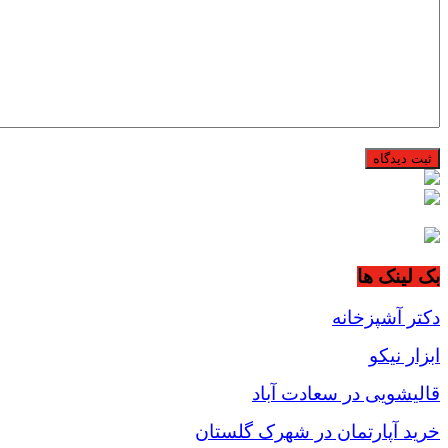
بک لینک ها
دکتر آشپزخانه
ابزار نیکو
قالیشویی در سعادت آباد
خرید آپارتمان در شهرک گلستان