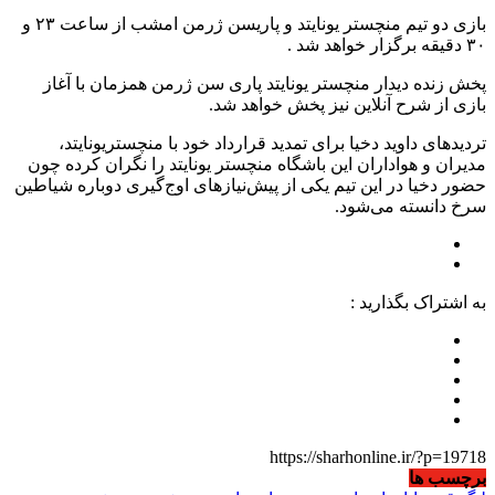
بازی دو تیم منچستر یونایتد و پاریسن ژرمن امشب از ساعت ۲۳ و
۳۰ دقیقه برگزار خواهد شد .
پخش زنده دیدار منچستر یونایتد پاری سن ژرمن همزمان با آغاز
بازی از شرح آنلاین نیز پخش خواهد شد.
تردیدهای داوید دخیا برای تمدید قرارداد خود با منچستریونایتد،
مدیران و هواداران این باشگاه منچستر یونایتد را نگران کرده چون
حضور دخیا در این تیم یکی از پیش‌نیازهای اوج‌گیری دوباره شیاطین
سرخ دانسته می‌شود.
به اشتراک بگذارید :
https://sharhonline.ir/?p=19718
برچسب ها