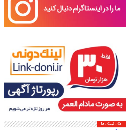
بک لینک ها