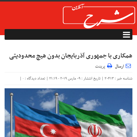
همکاری با جمهوری آذربایجان بدون هیچ محدودیتی
ارسال
پرینت
شناسه خبر : 20413 | تاریخ انتشار : 09 مارس 2019 - 21:19 | تعداد دیدگاه :
|
۰