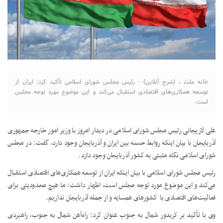
خانه ملت ، (شرح آنلاین) - رئیس مجلس شورای اسلامی تأکید کرد: ایران از
توسعه همکاری‌های اقتصادی استقبال می‌کند و این موضوع مورد توجه مجلس
است.
علی لاریجانی رئیس مجلس شورای اسلامی در دیدار امروز با وزیر امور خارجه جمهوری
آذربایجان با بیان اینکه روابط حسنه بین ایران و آذربایجان وجود دارد، گفت: در مجلس
شورای اسلامی نگاه مثبتی به کشور آذربایجان وجود دارد.
رئیس مجلس شورای اسلامی با بیان اینکه ایران از توسعه همکاری‌های اقتصادی استقبال
می‌کند و این موضوع مورد توجه مجلس است، اظهار داشت: ما هیچ محدودیتی برای
فعالیت‌های اقتصادی با کشورهای همسایه و از جمله آذربایجان نداریم.
وی با تأکید بر کریدور شمال به جنوب عنوان کرد: راه‌آهن شمال به جنوب، راهبردی