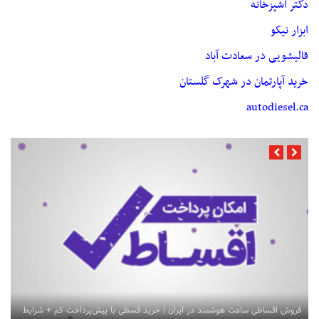
دکتر آشپزخانه
ابزار نیکو
قالیشویی در سعادت آباد
خرید آپارتمان در شهرک گلستان
autodiesel.ca
فروش اقساطی ساعت هوشمند در ایران | خرید قسطی با پیش‌پرداخت کم + شرایط