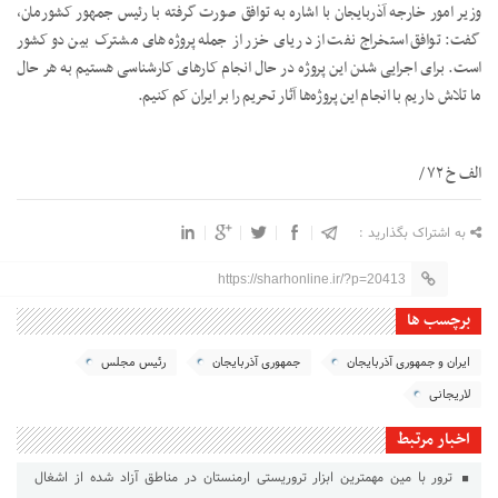
وزیر امور خارجه آذربایجان با اشاره به توافق صورت گرفته با رئیس جمهور کشورمان،
گفت: توافق استخراج نفت از دریای خزر از جمله پروژه‌های مشترک بین دو کشور
است. برای اجرایی شدن این پروژه در حال انجام کارهای کارشناسی هستیم به هر حال
ما تلاش داریم با انجام این پروژه‌ها آثار تحریم را بر ایران کم کنیم.
الف خ ۷۲ /
به اشتراک بگذارید :
https://sharhonline.ir/?p=20413
برچسب ها
ایران و جمهوری آذربایجان
جمهوری آذربایجان
رئیس مجلس
لاریجانی
اخبار مرتبط
ترور با مین مهمترین ابزار تروریستی ارمنستان در مناطق آزاد شده از اشغال