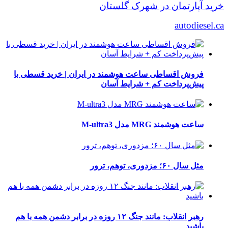
خرید آپارتمان در شهرک گلستان
autodiesel.ca
فروش اقساطی ساعت هوشمند در ایران | خرید قسطی با
پیش‌پرداخت کم + شرایط آسان
ساعت هوشمند MRG مدل M-ultra3
مثل سال ۶۰؛ مزدوری، توهم، ترور
رهبر انقلاب: مانند جنگ ۱۲ روزه در برابر دشمن همه با هم
باشید