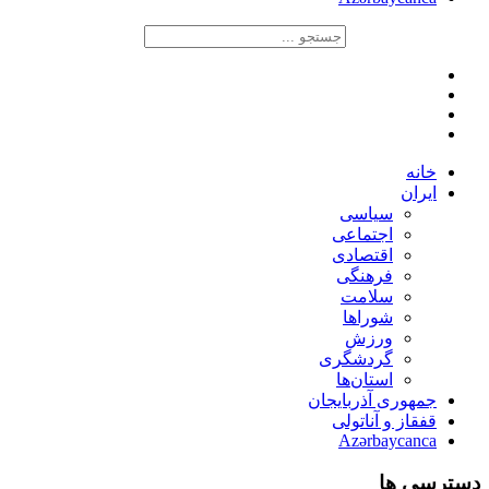
خانه
ایران
سیاسی
اجتماعی
اقتصادی
فرهنگی
سلامت
شوراها
ورزش
گردشگری
استان‌ها
جمهوری آذربایجان
قفقاز و آناتولی
Azərbaycanca
دسترسی ها