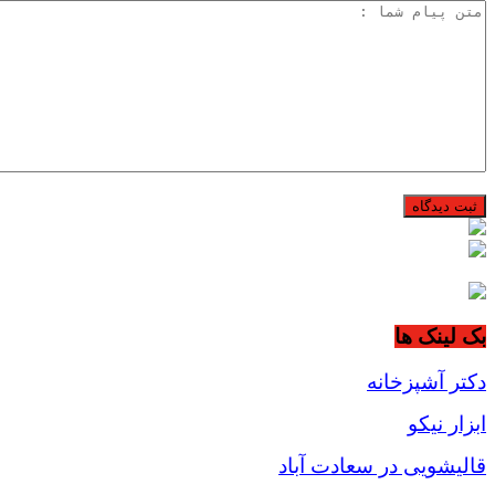
بک لینک ها
دکتر آشپزخانه
ابزار نیکو
قالیشویی در سعادت آباد