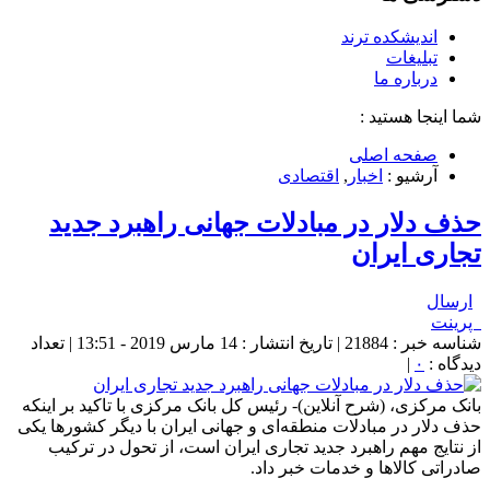
اندیشکده ترند
تبلیغات
درباره ما
شما اینجا هستید :
صفحه اصلی
آرشیو :
اخبار
,
اقتصادی
حذف دلار در مبادلات جهانی راهبرد جدید
تجاری ایران
ارسال
پرینت
شناسه خبر : 21884 | تاریخ انتشار : 14 مارس 2019 - 13:51 | تعداد
دیدگاه :
۰
|
بانک مرکزی، (شرح آنلاین)- رئیس کل بانک مرکزی با تاکید بر اینکه
حذف دلار در مبادلات منطقه‌ای و جهانی ایران با دیگر کشورها یکی
از نتایج مهم راهبرد جدید تجاری ایران است، از تحول در ترکیب
صادراتی کالاها و خدمات خبر داد.