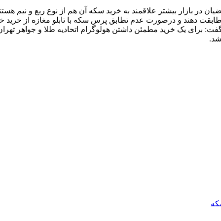
تقاضیان در بازار بیشتر علاقمند به خرید سکه آن هم از نوع ربع و نیم هس
قت دهند و درصورت عدم تطابق پرس سکه با تابلو مغازه از خرید خو
ست گفت: برای یک خرید مطمئن داشتن هولوگرام اتحادیه طلا و جواهر ت
شد.
که