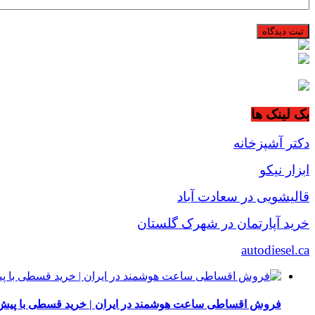
بک لینک ها
دکتر آشپزخانه
ابزار نیکو
قالیشویی در سعادت آباد
خرید آپارتمان در شهرک گلستان
autodiesel.ca
فروش اقساطی ساعت هوشمند در ایران | خرید قسطی با پیش‌