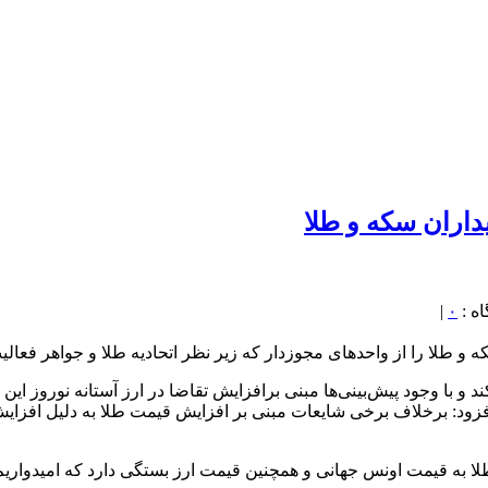
داران سکه و طلا
|
۰
که و طلا را از واحد‌های مجوزدار که زیر نظر اتحادیه طلا و جواهر فعالی
و با وجود پیش‌بینی‌ها مبنی برافزایش تقاضا در ارز آستانه نوروز این ت
زود: برخلاف برخی شایعات مبنی بر افزایش قیمت طلا به دلیل افزایش ت
ا به قیمت اونس جهانی و همچنین قیمت ارز بستگی دارد که امیدواریم ب