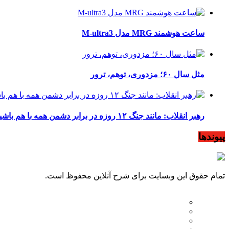
ساعت هوشمند MRG مدل M-ultra3
مثل سال ۶۰؛ مزدوری، توهم، ترور
رهبر انقلاب: مانند جنگ ۱۲ روزه در برابر دشمن همه با هم باشید
پیوندها
تمام حقوق این وبسایت برای شرح آنلاین محفوظ است.