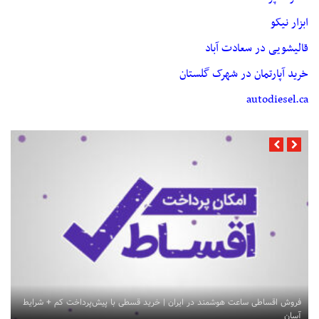
ابزار نیکو
قالیشویی در سعادت آباد
خرید آپارتمان در شهرک گلستان
autodiesel.ca
فروش اقساطی ساعت هوشمند در ایران | خرید قسطی با پیش‌پرداخت کم + شرایط
آسان