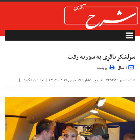
سرلشکر باقری به سوریه رفت
ارسال
پرینت
شناسه خبر : 22545 | تاریخ انتشار : 17 مارس 2019 - 12:04 | تعداد دیدگاه :
|
۰