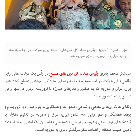
مهر ، (شرح آنلاین) - رئیس ستاد کل نیروهای مسلح برای شرکت در اجلاسیه سه
جانبه مبارزه با تروریسم عازم سوریه شد.
سرلشکر محمد باقری
رئیس ستاد کل نیروهای مسلح
در رأس یک هیئت عالی رتبه
نظامی برای شرکت در اجلاسیه سه جانبه رؤسای ستاد کل نیروهای مسلح کشورهای
ایران، عراق و سوریه که به منظور راهکارهای مبارزه با تروریسم برگزار می‌شود راهی
دمشق پایتخت سوریه شد.
ارتقای همکاری‌های دفاعی و نظامی، مشورت و همفکری درباره مبارزه با تروریسم و
ایجاد هماهنگی و هم افزایی سه کشور ایران، عراق و سوریه در تداوم مقابله با
گروهک‌های تروریستی و همچنین بررسی و دستیابی به آخرین راهکارهای ایجاد ثبات و
تأمین امنیت منطقه از اهداف سفر سرلشکر باقری به سوریه است.