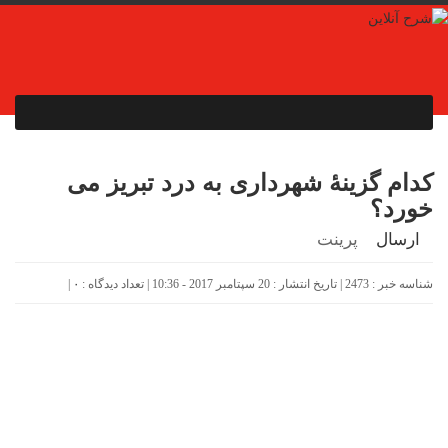
کدام گزینۀ شهرداری به درد تبریز می
خورد؟
ارسال
پرینت
شناسه خبر : 2473 | تاریخ انتشار : 20 سپتامبر 2017 - 10:36 | تعداد دیدگاه :
۰
|