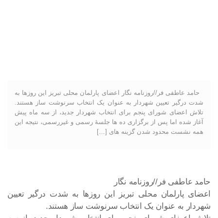
حامد عاطفی فر//روزنامه نگار اعضای پارلمان محلی تبریز این روزها به
شدت درگیر تعیین شهردار به عنوان یک انتخاب سرنوشت ساز هستند.
تلاش اعضای شورای پنجم برای انتخاب شهردار جدید، از سه ماه پیش
آغاز شده اما پس از برگزاری ده ها جلسۀ رسمی و غیررسمی، نتیجه این
همه نشست محدود شدن گزینه های […]
حامد عاطفی فر//روزنامه نگار
اعضای پارلمان محلی تبریز این روزها به شدت درگیر تعیین
شهردار به عنوان یک انتخاب سرنوشت ساز هستند.