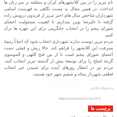
نام تبریز را در بین کلانشهرهای ایران و منطقه بر سر زبان ها
انداخت. در همین مجال بد نیست نگاهی به فهرست اسامی
شهرداران شاخص سال های اخیر تبریز از فریدون درویش زاده
گرفته تا علیرضا نوین بیندازیم تا اهمیت مسئولیت اعضای
شورای پنجم را در انتخاب جایگزینی برای این چهره ها درک
کنیم.
مردم تبریز دوست ندارند شهرداری انتخاب شود که احیاناً زمینۀ
پسرفت این کلانشهر را فراهم کند. حالا ریش و قیچی دست
اعضای شورای پنجم است تا از بین فتح اللهی و الموسوی
گزینۀ اصلح را برای توسعۀ بیش از گذشته تبریز انتخاب کنند.
مردم نیز در انتظار روزهای آینده برای شنیدن خبر انتخاب
قطعی شهردار پنجاه و ششم شهر خود هستند.
به اشتراک بگذارید :
https://sharhonline.ir/?p=2473
برچسب ها
این مطلب بدون برچسب می باشد.