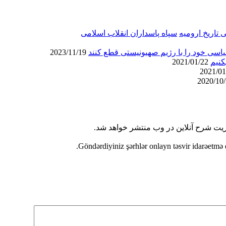
 تاریخ ارومیه
سپاه پاسداران انقلاب اسلامی
اسی خود را با رژیم صهیونیستی قطع کنند
2023/11/19
2021/01/22
ریت شرح آنلاین در وب منتشر خواهد شد.
Göndərdiyiniz şərhlər onlayn təsvir idarəetmə 