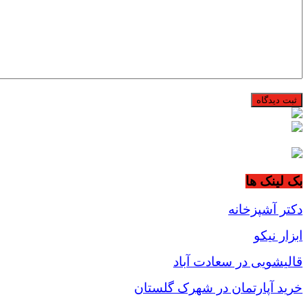
بک لینک ها
دکتر آشپزخانه
ابزار نیکو
قالیشویی در سعادت آباد
خرید آپارتمان در شهرک گلستان