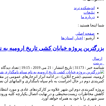
اندیشکده ترند
تبلیغات
درباره ما
شما اینجا هستید :
صفحه اصلی
آرشیو :
اخبار
,
استان‌ها
بزرگترین پروژه خیابان کشی تاریخ ارومیه به 
ارسال
پرینت
شناسه خبر : 31173 | تاریخ انتشار : 21 می 2019 - 19:15 | تعداد دیدگاه :
ارومیه، تسنیم، (شرح آنلاین) - در ادامه ابراز انزجارهای عمومی در م
کمربندی دوم در حال اجراست به نام سپاه نامگذاری و المانهای آن ن
پروژه کمربندی دوم این شهر علاوه بر کارکردهای عادی و مورد انتظا
کاهش مخاطرات زیست‌محیطی و در نهایت اتصال یکپارچه کلیه ورودی‌ه
سبز شهری را با خود به همراه خواهد آورد.