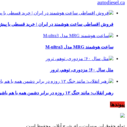
autodiesel.ca
فروش اقساطی ساعت هوشمند در ایران | خرید قسطی با پیش‌
ساعت هوشمند MRG مدل M-ultra3
مثل سال ۶۰؛ مزدوری، توهم، ترور
رهبر انقلاب: مانند جنگ ۱۲ روزه در برابر دشمن همه با هم باشید
پیوندها
تمام حقوق این وبسایت برای شرح آنلاین محفوظ است.