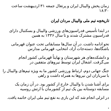
زمان پخش والیبال ایران و پرتغال جمعه ۳۱ اردیبهشت ساعت
۱۸:۳۰
تاریخچه تیم ملی والیبال مردان ایران
در ابتدا تأسیس فدراسیون‌های ورزشی والیبال و بسکتبال دارای
فدراسیون مشترک شدند و تا سال ۱۳۳۶ به همین
نحو ادامه داشت. در آن سال‌ها مسابقاتی تحت عنوان قهرمانی
باشگاه‌ها، دسته‌جات آزاد، انتخابی، قهرمانی مدارس
و دانشکده‌های هر شهرستان و نهایتاً قهرمانی کشور انجام
می‌گرفت. اشغال ایران توسط نیروهای متفقین در
جنگ جهانی دوم، ارتباط ورزشی کشور ما به ویژه تیم‌های والیبال را
با سربازان این نیروها به همراه داشت و راهی
برای آشنا شدن با والیبال خارج از کشور بود. در آن زمان یک
مسابقه دوستانه بین یک تیم از کشورمان با ارتش روسیه
در انزلی انجام شد که این بازی به نفع تیم ملی ایران خاتمه یافت.
.