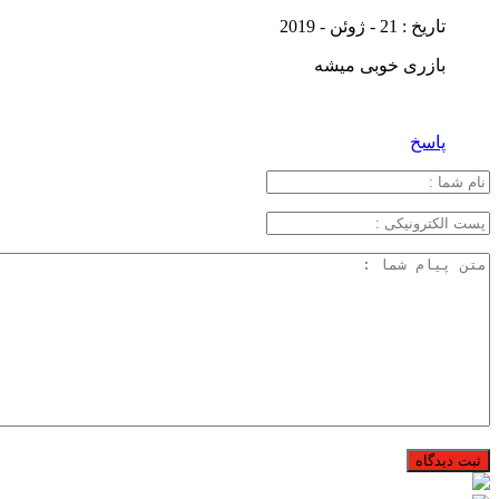
تاریخ : 21 - ژوئن - 2019
بازری خوبی میشه
پاسخ