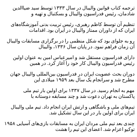
ترجمه کتاب قوانین والیبال در سال ۱۳۳۳ توسط سید ضیاالدین
شادمان، رئیس فدراسیون والیبال و بسکتبال و تهیه و
تنظیم آن توسط کاظم رهبری، رئیس تربیت بدنی آموزشگاه‌های
ایران که از داوران ممتاز والیبال در ایران بود. اقدامات
رو به جلوای بود که شکل منظمی را در برگزاری مسابقات والیبال
آن زمان فراهم نمود. در پایان سال ۱۳۳۶، والیبال
دارای فدراسیون مستقل شد و امیرعباس امین به عنوان اولین
رئیس فدراسیون والیبال کار خود را آغاز کرد. در همین
دوران بحث عضویت ایران در فدراسیون بین‌المللی والیبال جهان
مطرح شد و سرانجام یک سال بعد ۱۹۵۹ میلادی این
مهم به انجام رسید. در سال ۱۳۳۷ برای اولین بار تیم ملی
پاکستان به تهران دعوت شد و چند مسابقه دوستانه با
تیم‌های ملی و باشگاهی و ارتش ایران انجام داد. تیم ملی والیبال
ایران برای اولین بار در این سال تشکیل شد.
چندی بعد تیم ملی مردان ایران به مسابقات بازی‌های آسیایی ۱۹۵۸
توکیو اعزام شد. اعضای این تیم را هشت