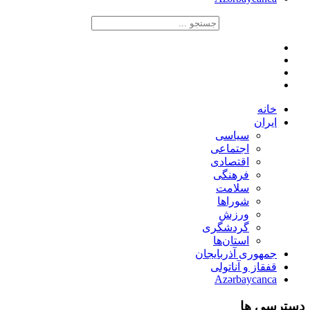
خانه
ایران
سیاسی
اجتماعی
اقتصادی
فرهنگی
سلامت
شوراها
ورزش
گردشگری
استان‌ها
جمهوری آذربایجان
قفقاز و آناتولی
Azərbaycanca
دسترسی ها