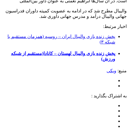
است. در آن سال‌ها ابراهیم نعمتی به عنوان داور بین‌المللی
والیبال مطرح شد که در ادامه به عضویت کمیته داوران فدراسیون
جهانی والیبال درآمد و مدرس جهانی داوری شد.
اخبار مرتبط:
پخش زنده بازی والیبال ایران – روسیه (همزمان مستقیم با
شبکه ۳)
پخش زنده بازی والیبال لهستان – کانادا(مستقیم از شبکه
ورزش)
منبع:
ویکی
به اشتراک بگذارید :