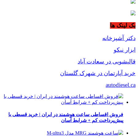
بک لینک ها
دکتر آشپزخانه
ابزار نیکو
قالیشویی در سعادت آباد
خرید آپارتمان در شهرک گلستان
autodiesel.ca
فروش اقساطی ساعت هوشمند در ایران | خرید قسطی با
پیش‌پرداخت کم + شرایط آسان