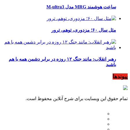
ساعت هوشمند MRG مدل M-ultra3
مثل سال ۶۰؛ مزدوری، توهم، ترور
رهبر انقلاب: مانند جنگ ۱۲ روزه در برابر دشمن همه با هم
باشید
پیوندها
تمام حقوق این وبسایت برای شرح آنلاین محفوظ است.