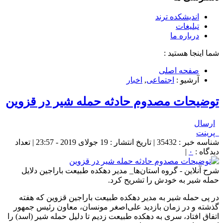
اندیشکده ترند
تبلیغات
درباره ما
شما اینجا هستید :
صفحه اصلی
آرشیو :
اجتماعی
,
اخبار
توضیحات مصدوم حادثه حمله شیر در قزوین
ارسال
پرینت
شناسه خبر : 35432 | تاریخ انتشار : 19 جولای 2019 - 23:57 | تعداد
دیدگاه :
۰
|
شرح آنلاین - گروه استان‌ها_ مدیر دهکده طبیعت باراجین دلایل
حمله شیر به خودش را تشریح کرد.
در پی حمله شیر به مدیر دهکده طبیعت باراجین قزوین که هفته
گذشته و در زمان بازدید علی‌اصغر مونسان، معاون رئیس جمهور
اتفاق افتاد، سری به دهکده طبیعت زدیم تا دلیل حمله شیر (اسد) را