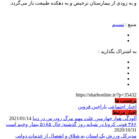
و به زودی از بیمارستان ترخیص و به دهکده طبیعت باز می‌گردد.
منبع :
تسنیم
به اشتراک بگذارید :
https://sharhonline.ir/?p=35432
برچسب ها
اخبار اجتماعی
باراجین قزوین
اخبار مرتبط
آلودگی هوا، چهارمین علت مهم مرگ زودرس در دنیا
2021/01/14
۳۸۶ فوتی کرونا در شبانه روز گذشته/ حال ۵۱۸۵ بیمار وخیم است
2020/10/31
مدیرکل ورزش یک استان‌ به شلاق و انفصال از خدمات دولتی