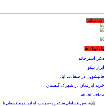
بک لینک ها
دکتر آشپزخانه
ابزار نیکو
قالیشویی در سعادت آباد
خرید آپارتمان در شهرک گلستان
autodiesel.ca