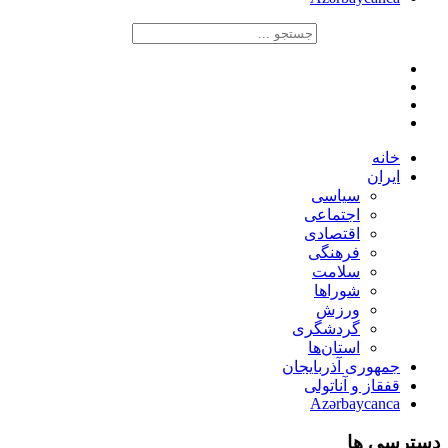
خانه
ایران
سیاسی
اجتماعی
اقتصادی
فرهنگی
سلامت
شوراها
ورزش
گردشگری
استان‌ها
جمهوری آذربایجان
قفقاز و آناتولی
Azərbaycanca
دسترسی ها