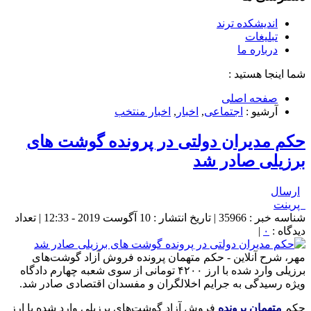
اندیشکده ترند
تبلیغات
درباره ما
شما اینجا هستید :
صفحه اصلی
آرشیو :
اجتماعی
,
اخبار
,
اخبار منتخب
حکم مدیران دولتی در پرونده گوشت های
برزیلی صادر شد
ارسال
پرینت
شناسه خبر : 35966 | تاریخ انتشار : 10 آگوست 2019 - 12:33 | تعداد
دیدگاه :
۰
|
مهر، شرح آنلاین - حکم متهمان پرونده فروش آزاد گوشت‌های
برزیلی وارد شده با ارز ۴۲۰۰ تومانی از سوی شعبه چهارم دادگاه
ویژه رسیدگی به جرایم اخلالگران و مفسدان اقتصادی صادر شد.
حکم
متهمان پرونده
فروش آزاد گوشت‌های برزیلی وارد شده با ارز