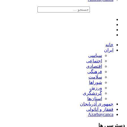
خانه
ایران
سیاسی
اجتماعی
اقتصادی
فرهنگی
سلامت
شوراها
ورزش
گردشگری
استان‌ها
جمهوری آذربایجان
قفقاز و آناتولی
Azərbaycanca
دسترسی ها