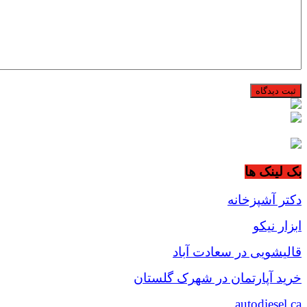
بک لینک ها
دکتر آشپزخانه
ابزار نیکو
قالیشویی در سعادت آباد
خرید آپارتمان در شهرک گلستان
autodiesel.ca