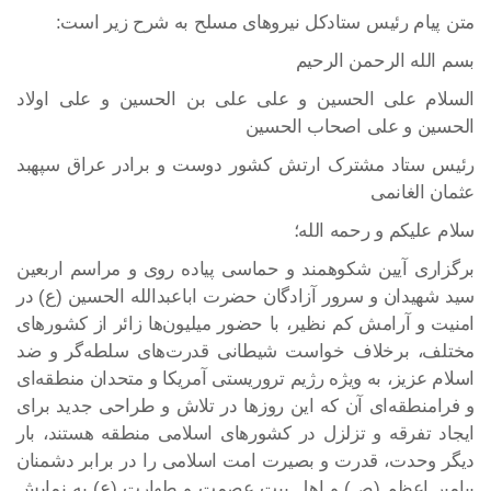
متن پیام رئیس ستادکل نیروهای مسلح به شرح زیر است:
بسم الله الرحمن الرحیم
السلام علی الحسین و علی علی بن الحسین و علی اولاد
الحسین و علی اصحاب الحسین
رئیس ستاد مشترک ارتش کشور دوست و برادر عراق سپهبد
عثمان الغانمی
سلام علیکم و رحمه الله؛
برگزاری آیین شکوهمند و حماسی پیاده روی و مراسم اربعین
سید شهیدان و سرور آزادگان حضرت اباعبدالله الحسین (ع) در
امنیت و آرامش کم نظیر، با حضور میلیون‌ها زائر از کشورهای
مختلف، برخلاف خواست شیطانی قدرت‌های سلطه‌گر و ضد
اسلام عزیز، به ویژه رژیم تروریستی آمریکا و متحدان منطقه‌ای
و فرامنطقه‌ای آن که این روزها در تلاش و طراحی جدید برای
ایجاد تفرقه و تزلزل در کشورهای اسلامی منطقه هستند، بار
دیگر وحدت، قدرت و بصیرت امت اسلامی را در برابر دشمنان
پیامبر اعظم (ص) و اهل بیت عصمت و طهارت (ع) به نمایش