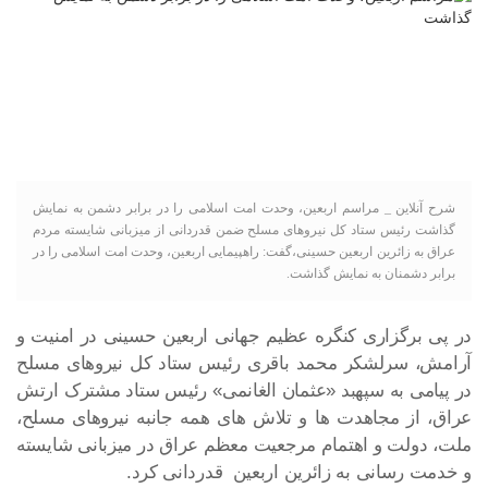
شرح آنلاین _ مراسم اربعین، وحدت امت اسلامی را در برابر دشمن به نمایش
گذاشت رئیس ستاد کل نیروهای مسلح ضمن قدردانی از میزبانی شایسته مردم
عراق به زائرین اربعین حسینی،گفت: راهپیمایی اربعین، وحدت امت اسلامی را در
برابر دشمنان به نمایش گذاشت.
در پی برگزاری کنگره عظیم جهانی اربعین حسینی در امنیت و
آرامش، سرلشکر محمد باقری رئیس ستاد کل نیروهای مسلح
در پیامی به سپهبد «عثمان الغانمی» رئیس ستاد مشترک ارتش
عراق، از مجاهدت ها و تلاش های همه جانبه نیروهای مسلح،
ملت، دولت و اهتمام مرجعیت معظم عراق در میزبانی شایسته
و خدمت رسانی به زائرین اربعین قدردانی کرد.