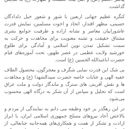
گذاشت.
کنگره عظیم جهانی اربعین با شور و شعور خیل دلدادگان
حسینی، مظهر اقتدار، اتحاد و اخوت مسلمین، نمایش قدرت
عاشوراییان معاصر و نشانه اراده و ظرفیت جوامع بشری
مشتاق حقیقت و تشنه معنویت برای مجاهدت و حرکت به
سمت تشکیل تمدن نوین اسلامی و آمادگی برای طلوع
خورشید ولایت عظمی در عصر ظهور، تحت آموزه‌های قیام
حضرت اباعبدالله الحسین (ع) است.
بی شک این قدرت نمایی شگرف و معجزگون، محصول الطاف
خفیه الهی و عنایات خاصه حضرت سیدالشهدا (ع) و مجاهدت
ها و نقش آفرینی های سترگ و ماندگار دولت و ملت عراق
است که تجلیل و سپاس از آن شکر به درگاه الهی محسوب
می‌شود.
در این رهگذر بر خود وظیفه می دانم به نمایندگی از مردم و
بالاخص آحاد نیروهای مسلح جمهوری اسلامی ایران، با ابراز
ارادت و تشکر از همت و همکاری‌های همه‌جانبه جنابعالی، از