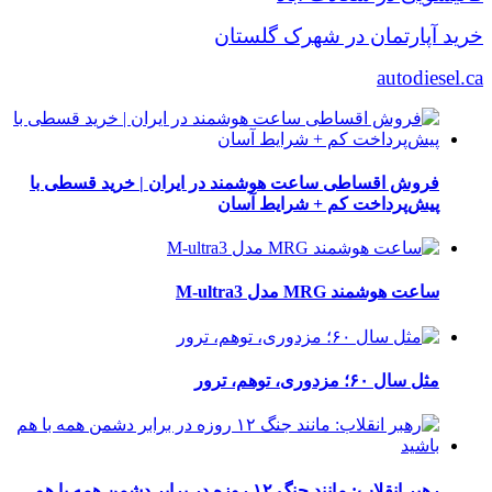
خرید آپارتمان در شهرک گلستان
autodiesel.ca
فروش اقساطی ساعت هوشمند در ایران | خرید قسطی با
پیش‌پرداخت کم + شرایط آسان
ساعت هوشمند MRG مدل M-ultra3
مثل سال ۶۰؛ مزدوری، توهم، ترور
رهبر انقلاب: مانند جنگ ۱۲ روزه در برابر دشمن همه با هم