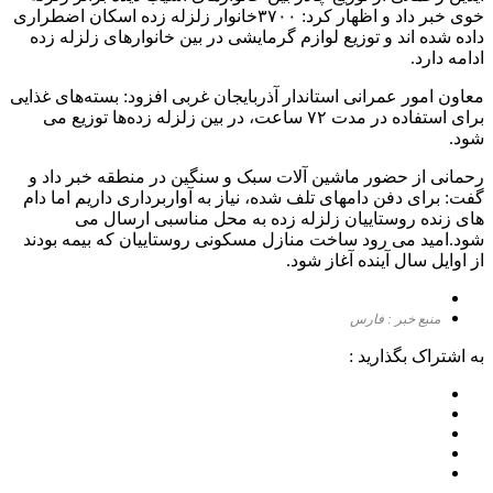
خوی خبر داد و اظهار کرد: ۳۷۰۰خانوار زلزله زده اسکان اضطراری
داده شده اند و توزیع لوازم گرمایشی در بین خانوارهای زلزله زده
ادامه دارد.
معاون امور عمرانی استاندار آذربایجان غربی افزود: بسته‌های غذایی
برای استفاده در مدت ۷۲ ساعت، در بین زلزله زده‌ها توزیع می
شود.
رحمانی از حضور ماشین آلات سبک و سنگین در منطقه خبر داد و
گفت: برای دفن دامهای تلف شده، نیاز به آواربرداری داریم اما دام
های زنده روستاییان زلزله زده به محل مناسبی ارسال می
شود.امید می رود ساخت منازل مسکونی روستاییان که بیمه بودند
از اوایل سال آینده آغاز شود.
منبع خبر : فارس
به اشتراک بگذارید :