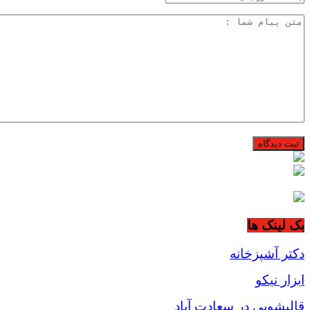
بک لینک ها
دکتر آشپزخانه
ابزار نیکو
قالیشویی در سعادت آباد