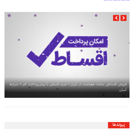
فروش اقساطی ساعت هوشمند در ایران | خرید قسطی با پیش‌پرداخت کم + شرایط
آسان
پیوندها