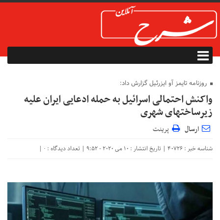
روزنامه تایمز آو ایزرئیل گزارش داد:
واکنش احتمالی اسرائیل به حمله ادعایی ایران علیه
زیرساختهای شهری
ارسال
پرینت
شناسه خبر : 40726 | تاریخ انتشار : 10 می 2020 - 9:52 | تعداد دیدگاه :
|
۰