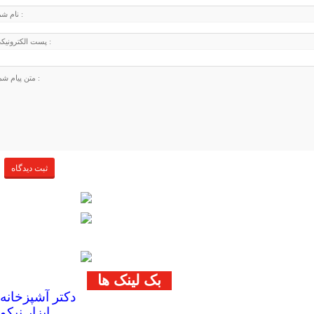
بک لینک ها
دکتر آشپزخانه
ابزار نیکو