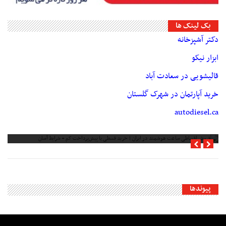
بک لینک ها
دکتر آشپزخانه
ابزار نیکو
قالیشویی در سعادت آباد
خرید آپارتمان در شهرک گلستان
autodiesel.ca
فروش اقساطی ساعت هوشمند در ایران | خرید قسطی با پیش‌پرداخت کم + شرایط
آسان
پیوندها