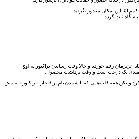
یم امّا این امکان مقدور نگردید.
 باشگاه ثبت گردد.
اه عزیزمان رقم خورده و حالا وقت رساندن تراکتور به اوج
ولیکن همه قلب‌هایی که با شنیدن نام پرافتخار «تراکتور» به تپش
هنگی، ورزشی و اقتصادی تراکتور را به همه شما تبریک و تهنیت عرض