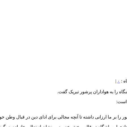
|
۰
گاه را به هواداران پرشور تبریک گفت.
 است:
را بر ما ارزانی داشته تا آنچه مجالی برای ادای دین در قبال وطن خو
دازی این باشگاه در قالب بخش خصوصی نشان از تعالی خانواده بزرگ تر