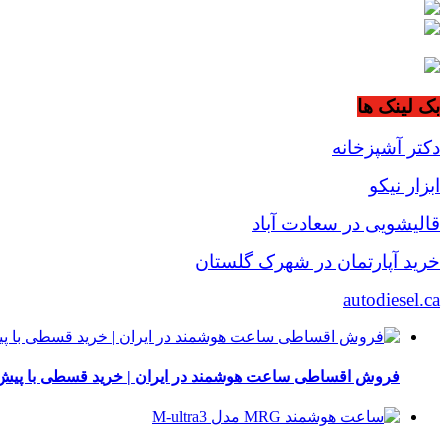
بک لینک ها
دکتر آشپزخانه
ابزار نیکو
قالیشویی در سعادت آباد
خرید آپارتمان در شهرک گلستان
autodiesel.ca
فروش اقساطی ساعت هوشمند در ایران | خرید قسطی با پیش‌