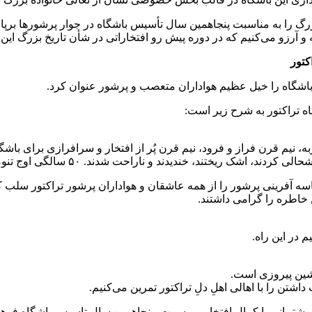
رگ را به مناسبت پنجاهمین سال تأسیس باشگاه در جوار پرشورها برپا کن
ه و آرزو می‌کنیم که در دوره پیش رو افتخاراتی در شأن تاریخ بزرگ این
 باشگاه را خیل عظیم هواداران متعصب و پرشور عنوان کرد.
ه تراکتور به شرح زیر است:
 نیم قرن فراز و فرود، نیم قرن پُر از افتخار و سرافرازی برای باشگ
ند و ناراحت شدند. ۵۰ سالگی اوج تنومندی یک درخت است و وقت برداشت محصول.
آفرینی پرشور را از همه عاشقان و هواداران پرشور تراکتور سلب کرد 
 خاطره را گرامی داشتند.
 در این راه.
شین پیروزی است.
اشتن را با اهالی اهلِ دلِ تراکتور تمرین می‌کنیم.
 و پشتیبانی با کمال افتخار و مسرت، پنجاهمین سال تاسیس باشگاه فر